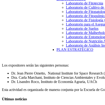
Laboratorio de Fitotecnia
Laboratorio de Cultivo de
Laboratorio de Fitopatolo
Laboratorio de Fitoquímic
Laboratorio de Fisiología
Laboratorio para el Aseg
Laboratorio de Suelos
Laboratorio de Malherbol
Laboratorio de Entomolog
Laboratorio de Nutrición 
Laboratorio de Análisis In
PLAN ESTRATÉGICO
Los expositores serán las siguientes personas:
Dr. Jean Pierre Ometto, National Institute for Space Researc
Dra. Carla Marchant, Instituto de Ciencias Ambientales y Evo
Dr. Lisandro Roco, Instituto de Economía Agraria, UACh
Esta actividad es organizada de manera conjunta por la Escuela de G
Últimas noticias