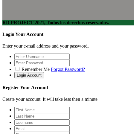
RD PROJECT 2021, Todos los derechos reservados.
Login Your Account
Enter your e-mail address and your password.
Remember Me
Forgot Password?
Register Your Account
Create your account. It will take less then a minute