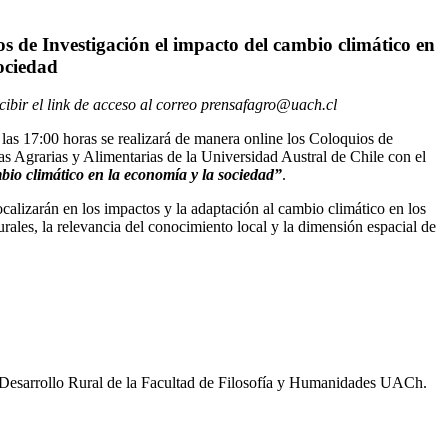
s de Investigación el impacto del cambio climático en
ociedad
cibir el link de acceso al correo prensafagro@uach.cl
las 17:00 horas se realizará de manera online los Coloquios de
as Agrarias y Alimentarias de la Universidad Austral de Chile con el
bio climático en la economía y la sociedad”
.
ocalizarán en los impactos y la adaptación al cambio climático en los
urales, la relevancia del conocimiento local y la dimensión espacial de
n Desarrollo Rural de la Facultad de Filosofía y Humanidades UACh.