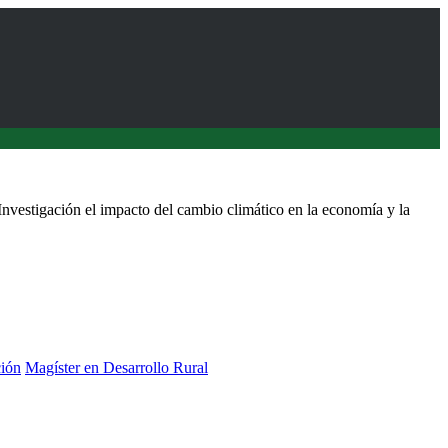
Investigación el impacto del cambio climático en la economía y la
ción
Magíster en Desarrollo Rural