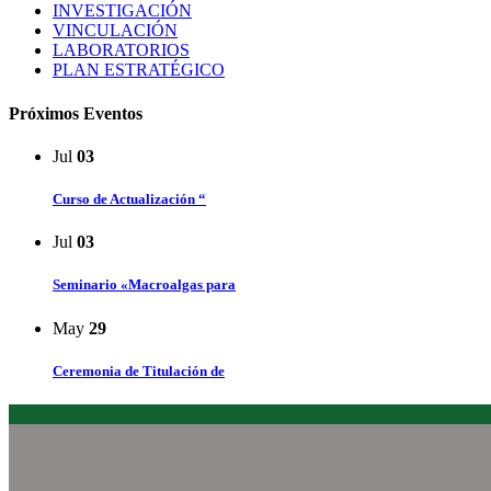
INVESTIGACIÓN
VINCULACIÓN
LABORATORIOS
PLAN ESTRATÉGICO
Próximos Eventos
Jul
03
Curso de Actualización “
Jul
03
Seminario «Macroalgas para
May
29
Ceremonia de Titulación de