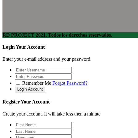
RD PROJECT 2021, Todos los derechos reservados.
Login Your Account
Enter your e-mail address and your password.
Remember Me
Forgot Password?
Register Your Account
Create your account. It will take less then a minute