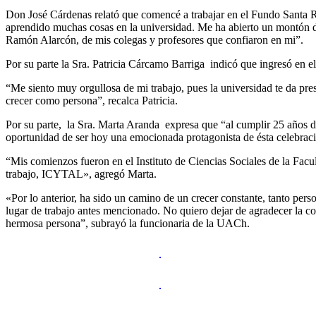
Don José Cárdenas relató que comencé a trabajar en el Fundo Santa Ro
aprendido muchas cosas en la universidad. Me ha abierto un montón 
Ramón Alarcón, de mis colegas y profesores que confiaron en mi”.
Por su parte la Sra. Patricia Cárcamo Barriga indicó que ingresó en e
“Me siento muy orgullosa de mi trabajo, pues la universidad te da pres
crecer como persona”, recalca Patricia.
Por su parte, la Sra. Marta Aranda expresa que “al cumplir 25 años d
oportunidad de ser hoy una emocionada protagonista de ésta celebrac
“Mis comienzos fueron en el Instituto de Ciencias Sociales de la Facul
trabajo, ICYTAL», agregó Marta.
«Por lo anterior, ha sido un camino de un crecer constante, tanto per
lugar de trabajo antes mencionado. No quiero dejar de agradecer la c
hermosa persona”, subrayó la funcionaria de la UACh.