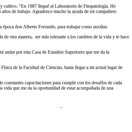
 cultivo. “En 1987 llegué al Laboratorio de Fitopatología. He
25 años de trabajo. Agradezco mucho la ayuda de mi compañero
sa época don Alberto Ferrando, para trabajar como auxiliar.
da de otra manera, ser más tolerante a los cambios de la vida y te hace
 mi andar por esta Casa de Estudios Superiores que me da la
ísica de la Facultad de Ciencias, hasta llegar a mi actual lugar de
do constantes capacitaciones para cumplir con los desafíos de cada
 la vida que me da la oportunidad de estar acompañada de una