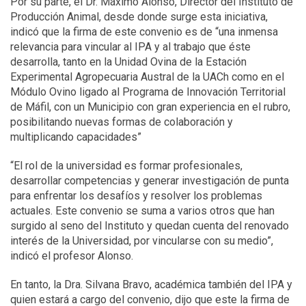
Por su parte, el Dr. Máximo Alonso, Director del Instituto de
Producción Animal, desde donde surge esta iniciativa,
indicó que la firma de este convenio es de “una inmensa
relevancia para vincular al IPA y al trabajo que éste
desarrolla, tanto en la Unidad Ovina de la Estación
Experimental Agropecuaria Austral de la UACh como en el
Módulo Ovino ligado al Programa de Innovación Territorial
de Máfil, con un Municipio con gran experiencia en el rubro,
posibilitando nuevas formas de colaboración y
multiplicando capacidades”
“El rol de la universidad es formar profesionales,
desarrollar competencias y generar investigación de punta
para enfrentar los desafíos y resolver los problemas
actuales. Este convenio se suma a varios otros que han
surgido al seno del Instituto y quedan cuenta del renovado
interés de la Universidad, por vincularse con su medio”,
indicó el profesor Alonso.
En tanto, la Dra. Silvana Bravo, académica también del IPA y
quien estará a cargo del convenio, dijo que este la firma de