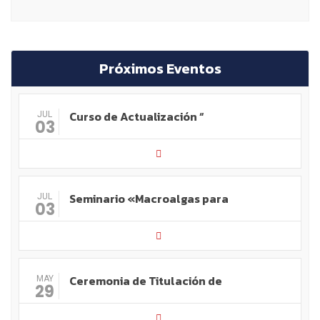
Próximos Eventos
Curso de Actualización “
JUL
03
Seminario «Macroalgas para
JUL
03
Ceremonia de Titulación de
MAY
29