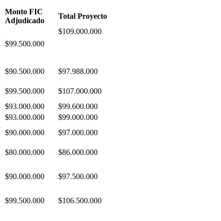
Monto FIC
Total Proyecto
Adjudicado
$109.000.000
y
$99.500.000
$90.500.000
$97.988.000
$99.500.000
$107.000.000
$93.000.000
$99.600.000
$93.000.000
$99.000.000
y
$90.000.000
$97.000.000
y
$80.000.000
$86.000.000
$90.000.000
$97.500.000
y
$99.500.000
$106.500.000