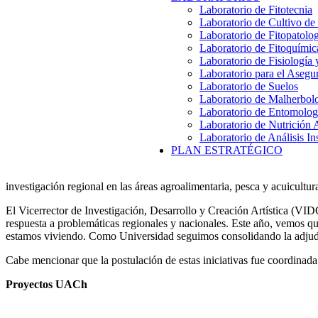
Laboratorio de Fitotecnia
Laboratorio de Cultivo de
Laboratorio de Fitopatolo
Laboratorio de Fitoquímic
Laboratorio de Fisiología
Laboratorio para el Aseg
Laboratorio de Suelos
Laboratorio de Malherbol
Laboratorio de Entomolog
Laboratorio de Nutrición 
Laboratorio de Análisis In
PLAN ESTRATÉGICO
investigación regional en las áreas agroalimentaria, pesca y acuicultur
El Vicerrector de Investigación, Desarrollo y Creación Artística (V
respuesta a problemáticas regionales y nacionales. Este año, vemos 
estamos viviendo. Como Universidad seguimos consolidando la adjudic
Cabe mencionar que la postulación de estas iniciativas fue coordinad
Proyectos UACh