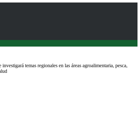
nvestigará temas regionales en las áreas agroalimentaria, pesca,
alud