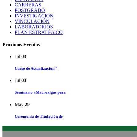
CARRERAS
POSTGRADO
INVESTIGACIÓN
VINCULACIÓN
LABORATORIOS
PLAN ESTRATÉGICO
Próximos Eventos
Jul
03
Curso de Actualización “
Jul
03
Seminario «Macroalgas para
May
29
Ceremonia de Titulación de