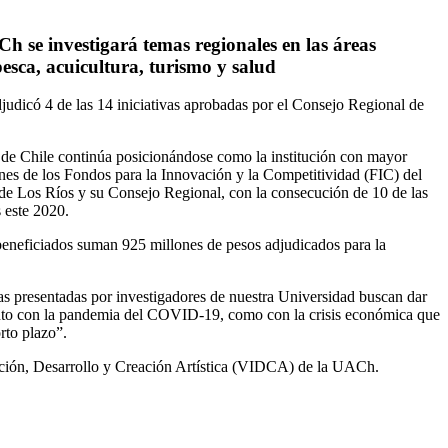
h se investigará temas regionales en las áreas
esca, acuicultura, turismo y salud
judicó 4 de las 14 iniciativas aprobadas por el Consejo Regional de
 de Chile continúa posicionándose como la institución con mayor
nes de los Fondos para la Innovación y la Competitividad (FIC) del
de Los Ríos y su Consejo Regional, con la consecución de 10 de las
s este 2020.
 beneficiados suman 925 millones de pesos adjudicados para la
s presentadas por investigadores de nuestra Universidad buscan dar
tanto con la pandemia del COVID-19, como con la crisis económica que
rto plazo”.
igación, Desarrollo y Creación Artística (VIDCA) de la UACh.