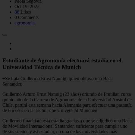
Paola Segovia
Oct 19, 2022
86
Likes
0 Comments
agronomía
Estudiante de Agronomía efectuará estadía en el
Universidad Técnica de Munich
+Se trata Guillermo Ernst Nannig, quien obtuvo una Beca
Santander.
Guillermo Arturo Ernst Nannig (23 años) oriundo de Frutillar, cursa
quinto año de la Carrera de Agronomía de la Universidad Austral de
Chile, partirá esta semana hacia Alemania para efectuar una pasantía
de 6 meses en la Technische Universität München.
Guillermo financiará esta estadía gracias a que se adjudicó una Beca
de Movilidad Internacional Santander, suficiente para cumplir uno
de sus sueños y así estudiar, en una de las universidades más