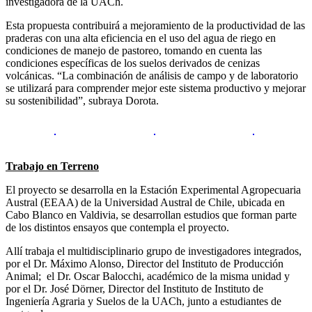
investigadora de la UACh.
Esta propuesta contribuirá a mejoramiento de la productividad de las
praderas con una alta eficiencia en el uso del agua de riego en
condiciones de manejo de pastoreo, tomando en cuenta las
condiciones específicas de los suelos derivados de cenizas
volcánicas. “La combinación de análisis de campo y de laboratorio
se utilizará para comprender mejor este sistema productivo y mejorar
su sostenibilidad”, subraya Dorota.
Trabajo en Terreno
El proyecto se desarrolla en la Estación Experimental Agropecuaria
Austral (EEAA) de la Universidad Austral de Chile, ubicada en
Cabo Blanco en Valdivia, se desarrollan estudios que forman parte
de los distintos ensayos que contempla el proyecto.
Allí trabaja el multidisciplinario grupo de investigadores integrados,
por el Dr. Máximo Alonso, Director del Instituto de Producción
Animal; el Dr. Oscar Balocchi, académico de la misma unidad y
por el Dr. José Dörner, Director del Instituto de Instituto de
Ingeniería Agraria y Suelos de la UACh, junto a estudiantes de