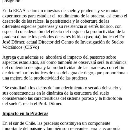
postgrado.
En la EEAA se toman muestras de suelo y praderas y se montan
experimentos para estudiar el rendimiento de la pradera, así como el
desarrollo de las raíces, la persistencia y la cobertura de las
diferentes especies pratenses y su resistencia al estrés hídrico, con
especial consideración del efecto del riego en la productividad de la
pradera durante los períodos de estrés hídrico (sequía), indica el Dr.
José Dörner, actual Director del Centro de Investigación de Suelos
Volcánicos (CISVo)
Agrega que además se abordará el impacto del pastoreo sobre
aspectos estudiados, así como también se observará será la dinámica
del contenido de agua y la productividad de las praderas, con el fin
de determinar los índices de uso del agua de riego, que proporcionan
una mejora de la productividad de las praderas
“Se estudiarán los ciclos de humedecimiento y secado del suelo y
sus consecuencias en la dinámica de la estructura del suelo
considerando las características del sistema poroso y la hidrofobia
del suelo”, relata el Prof. Dörner.
Impacto en la Praderas
En el sur de Chile, las praderas constituyen un componente
importante del paisaje y también son relevantes para la economía