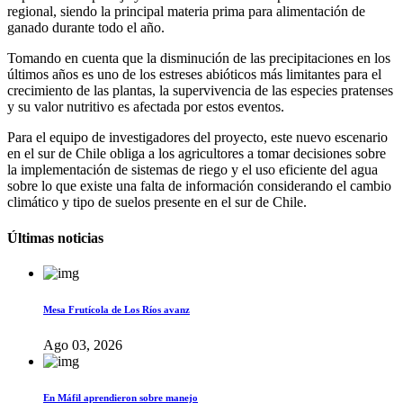
regional, siendo la principal materia prima para alimentación de
ganado durante todo el año.
Tomando en cuenta que la disminución de las precipitaciones en los
últimos años es uno de los estreses abióticos más limitantes para el
crecimiento de las plantas, la supervivencia de las especies pratenses
y su valor nutritivo es afectada por estos eventos.
Para el equipo de investigadores del proyecto, este nuevo escenario
en el sur de Chile obliga a los agricultores a tomar decisiones sobre
la implementación de sistemas de riego y el uso eficiente del agua
sobre lo que existe una falta de información considerando el cambio
climático y tipo de suelos presente en el sur de Chile.
Últimas noticias
Mesa Frutícola de Los Ríos avanz
Ago 03, 2026
En Máfil aprendieron sobre manejo