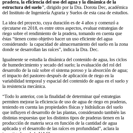
pradera, la eficiencia del uso del agua y la dinámica de la
estructura del suelo
”
, dirigido por la Dra. Dorota Dec, académica
del Instituto de Ingeniería Agraria y Suelos de esta casa de estudios.
La idea del proyecto, cuya duración es de 4 años y comenzó a
ejecutarse en 2018, es entre otros aspectos, evaluar estrategias de
riego sobre el rendimiento de la pradera, tomando en cuenta que
éstas “tienen como objetivo hacer un uso eficiente del agua
considerando la capacidad de almacenamiento del suelo en la zona
donde se desarrollan las raíces”, indica la Dra. Dec.
Igualmente se estudia la dinámica del contenido de agua, los ciclos
de humedecimiento y secado del suelo; la evaluación del rol del
desarrollo de la raíz sobre el sistema poroso y la absorción de agua;
el impacto del pastoreo después de aplicación de riego en la
variabilidad temporal y espacial del contenido de agua en el suelo y
la resistencia mecánica.
“Todo lo anterior, con la finalidad de determinar qué estrategias
permiten mejorar la eficiencia de uso de agua de riego en praderas,
teniendo en cuenta las propiedades físicas y hidráulicas del suelo
que influyen el desarrollo de las plantas, considerando también las
distintas respuestas que los distintos tipos de praderas tienen en la
producción de materia seca en función de la cantidad de agua
aplicada y el desarrollo de las raíces en profundidad”, aclara la