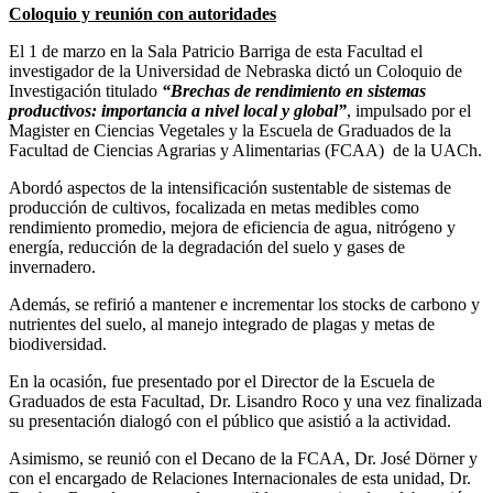
Coloquio y reunión con autoridades
El 1 de marzo en la Sala Patricio Barriga de esta Facultad el
investigador de la Universidad de Nebraska dictó un Coloquio de
Investigación titulado
“Brechas de rendimiento en sistemas
productivos: importancia a nivel local y global”
, impulsado por el
Magister en Ciencias Vegetales y la Escuela de Graduados de la
Facultad de Ciencias Agrarias y Alimentarias (FCAA) de la UACh.
Abordó aspectos de la intensificación sustentable de sistemas de
producción de cultivos, focalizada en metas medibles como
rendimiento promedio, mejora de eficiencia de agua, nitrógeno y
energía, reducción de la degradación del suelo y gases de
invernadero.
Además, se refirió a mantener e incrementar los stocks de carbono y
nutrientes del suelo, al manejo integrado de plagas y metas de
biodiversidad.
En la ocasión, fue presentado por el Director de la Escuela de
Graduados de esta Facultad, Dr. Lisandro Roco y una vez finalizada
su presentación dialogó con el público que asistió a la actividad.
Asimismo, se reunió con el Decano de la FCAA, Dr. José Dörner y
con el encargado de Relaciones Internacionales de esta unidad, Dr.