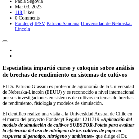
Paola Segovia
Mar 03, 2023
118
Likes
0 Comments
Fondecyt
IPSV
Patricio Sandaña
Universidad de Nebraska-
Lincoln
Especialista impartió curso y coloquio sobre análisis
de brechas de rendimiento en sistemas de cultivos
El Dr. Patricio Grassini es profesor de agronomía de la Universidad
de Nebraska-Lincoln (EEUU) y es reconocido a nivel internacional
por sus investigaciones en sistemas de cultivos en temas de brechas
de rendimiento, fisiología y modelos de simulación.
El científico realizó una visita a la Universidad Austral de Chile en
el marco del proyecto Fondecyt Regular 1211719
«Aplicación del
modelo de simulación de cultivos SUBSTOR-Potato para evaluar
la eficiencia del uso de nitrógeno de los cultivos de papa en
respuesta al genotipo, nitrógeno y ambientes»
que dirige el Dr.