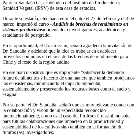
Patricio Sandaña G., académico del Instituto de Producción y
Sanidad Vegetal (IPSV) de esta casa de estudios.
Durante su estadía, efectuada entre el entre el 27 de febrero y el 3 de
marzo, impartió el curso «
Análisis de brechas de rendimiento en
sistemas productivos»
orientado a investigadores, académicos y
estudiantes de postgrado.
En la oportunidad, el Dr. Grassini, señaló agradeció la invitación del
Dr. Sandaña y adelantó que la idea es trabajar en establecer
proyectos conjuntos en el área de las brechas de rendimiento para
Chile y el resto de la región andina.
En ese marco sostuvo que es importante “satisfacer la demanda
futura de alimentos y hacerlo de una manera que también protejamos
los ecosistemas, minimizando el impacto ambiental,
sustentablemente y preservando los recursos bases como el suelo y
el agua”.
Por su parte, el Dr. Sandaña, señaló que es muy relevante contar con
la colaboración y visión de un especialista reconocido
internacionalmente, como es el caso del Profesor Grassini, no solo
para futuras colaboraciones que impacten en la productividad y
sustentabilidad de los cultivos sino también en la formación de
futuros (as) investigadores.