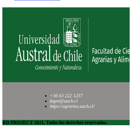
+56 63 222 1237
fagro@uach.cl
https://agrarias.uach.cl/
RD PROJECT 2021, Todos los derechos reservados.