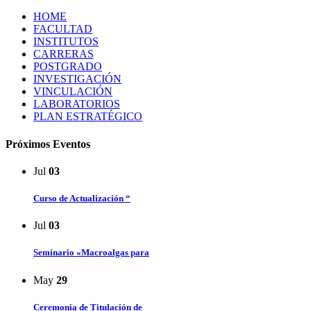
HOME
FACULTAD
INSTITUTOS
CARRERAS
POSTGRADO
INVESTIGACIÓN
VINCULACIÓN
LABORATORIOS
PLAN ESTRATÉGICO
Próximos Eventos
Jul
03
Curso de Actualización “
Jul
03
Seminario «Macroalgas para
May
29
Ceremonia de Titulación de