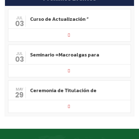
Curso de Actualización “
JUL
03
Seminario «Macroalgas para
JUL
03
Ceremonia de Titulación de
MAY
29