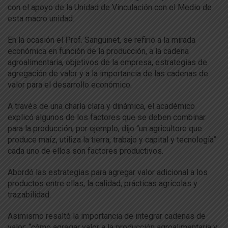
con el apoyo de la Unidad de Vinculación con el Medio de
esta macro unidad.
En la ocasión el Prof. Sanguinet, se refirió a la mirada
económica en función de la producción, a la cadena
agroalimentaria, objetivos de la empresa, estrategias de
agregación de valor y a la importancia de las cadenas de
valor para el desarrollo económico.
A través de una charla clara y dinámica, el académico
explicó algunos de los factores que se deben combinar
para la producción, por ejemplo, dijo “un agricultore que
produce maíz, utiliza la tierra, trabajo y capital y tecnología”
cada uno de ellos son factores productivos.
Abordó las estrategias para agregar valor adicional a los
productos entre ellas, la calidad, prácticas agrícolas y
trazabilidad.
Asimismo resaltó la importancia de integrar cadenas de
valor: “cómo agregar valor a la producción agroalimentaria y