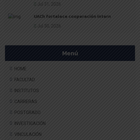
Jul 31, 2026
UACh fortalece cooperación intern
Jul 30, 2026
Menú
HOME
FACULTAD
INSTITUTOS
CARRERAS
POSTGRADO
INVESTIGACIÓN
VINCULACIÓN