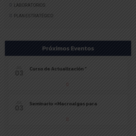
LABORATORIOS
PLAN ESTRATÉGICO
Próximos Eventos
Curso de Actualización “
JUL
03
Seminario «Macroalgas para
JUL
03