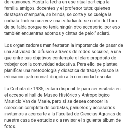
de reuniones. Hasta la fecha en ese ritual participa la
familia, amigos, docentes y el profesor tutor, quienes
destapan champaña, se brinda, se corta y se cuelga la
corbata. Incluso una vez una estudiante se cortó del forro
de su falda porque no tenía ningún otro accesorio, por eso
también encuentras adornos y cintas de pelo,” aclaró.
Los organizadores manifestaron la importancia de pasar de
una actividad de difusión a través de redes sociales, a una
que entre sus objetivos contemple el claro propósito de
trabajar con la comunidad educativa. Para ello, se plantea
planificar una metodología y didáctica de trabajo desde la
educación patrimonial, dirigido a la comunidad escolar.
La Corbata de 1985, estará disponible para ser visitada en
el acceso al hall de Museo Histórico y Antropológico
Mauricio Van de Maele, pero si se desea conocer la
colección completa de corbatas, pañuelos y accesorios
invitamos a acercarte a la Facultad de Ciencias Agrarias de
nuestra casa de estudios o a revisar el siguiente álbum de
fotos.