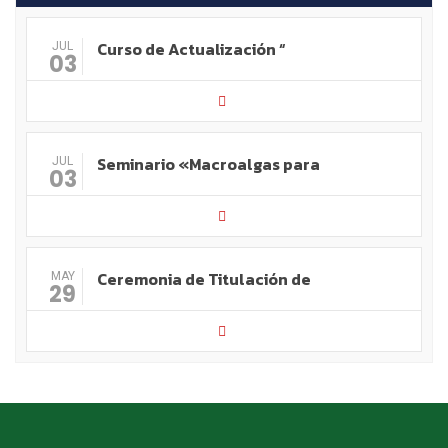
Curso de Actualización “
JUL
03
Seminario «Macroalgas para
JUL
03
Ceremonia de Titulación de
MAY
29