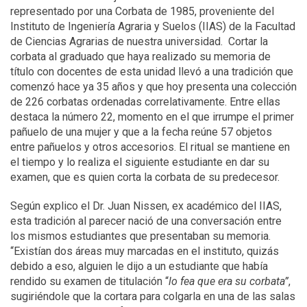
representado por una Corbata de 1985, proveniente del
Instituto de Ingeniería Agraria y Suelos (IIAS) de la Facultad
de Ciencias Agrarias de nuestra universidad. Cortar la
corbata al graduado que haya realizado su memoria de
título con docentes de esta unidad llevó a una tradición que
comenzó hace ya 35 años y que hoy presenta una colección
de 226 corbatas ordenadas correlativamente. Entre ellas
destaca la número 22, momento en el que irrumpe el primer
pañuelo de una mujer y que a la fecha reúne 57 objetos
entre pañuelos y otros accesorios. El ritual se mantiene en
el tiempo y lo realiza el siguiente estudiante en dar su
examen, que es quien corta la corbata de su predecesor.
Según explico el Dr. Juan Nissen, ex académico del IIAS,
esta tradición al parecer nació de una conversación entre
los mismos estudiantes que presentaban su memoria.
“Existían dos áreas muy marcadas en el instituto, quizás
debido a eso, alguien le dijo a un estudiante que había
rendido su examen de titulación “
lo fea que era su corbata”
,
sugiriéndole que la cortara para colgarla en una de las salas