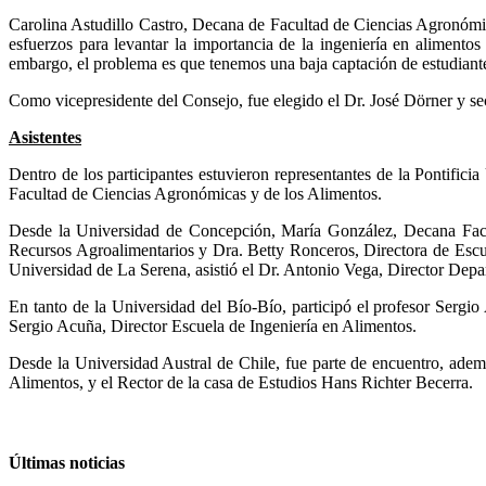
Carolina Astudillo Castro, Decana de Facultad de Ciencias Agronómica
esfuerzos para levantar la importancia de la ingeniería en alimento
embargo, el problema es que tenemos una baja captación de estudian
Como vicepresidente del Consejo, fue elegido el Dr. José Dörner y se
Asistentes
Dentro de los participantes estuvieron representantes de la Pontific
Facultad de Ciencias Agronómicas y de los Alimentos.
Desde la Universidad de Concepción, María González, Decana Facul
Recursos Agroalimentarios y Dra. Betty Ronceros, Directora de Escu
Universidad de La Serena, asistió el Dr. Antonio Vega, Director Depa
En tanto de la Universidad del Bío-Bío, participó el profesor Sergi
Sergio Acuña, Director Escuela de Ingeniería en Alimentos.
Desde la Universidad Austral de Chile, fue parte de encuentro, ademá
Alimentos, y el Rector de la casa de Estudios Hans Richter Becerra.
Últimas noticias