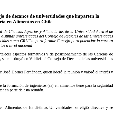
 de decanos de universidades que imparten la
ría en Alimentos en Chile
d de Ciencias Agrarias y Alimentarias de la Universidad Austral de
e distintas universidades del Consejo de Rectores de las Universidades
ocidas como CRUCh, para formar Consejo para potenciar la carrera
tos a nivel nacional
rtalecer aspectos formativos y de posicionamiento de las Carreras de
, se constituyó en Valdivia el Consejo de Decano de las universidades
. José Dörner Fernández, quien lideró la reunión y valoró el interés y
e la formación de ingenieros (as) en alimentos tiene para la seguridad
er en parte de esta reunión.
en Alimentos de las distintas Universidades, se eligió directiva y se