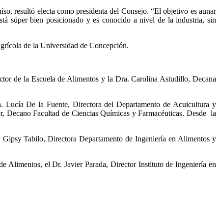
so, resultó electa como presidenta del Consejo. “El objetivo es aunar
tá súper bien posicionado y es conocido a nivel de la industria, sin
Agrícola de la Universidad de Concepción.
ector de la Escuela de Alimentos y la Dra. Carolina Astudillo, Decana
. Lucía De la Fuente, Directora del Departamento de Acuicultura y
ter, Decano Facultad de Ciencias Químicas y Farmacéuticas. Desde la
a. Gipsy Tabilo, Directora Departamento de Ingeniería en Alimentos y
 Alimentos, el Dr. Javier Parada, Director Instituto de Ingeniería en