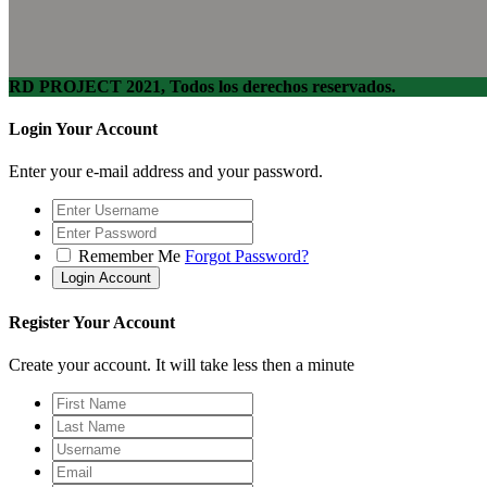
RD PROJECT 2021, Todos los derechos reservados.
Login Your Account
Enter your e-mail address and your password.
Remember Me
Forgot Password?
Register Your Account
Create your account. It will take less then a minute