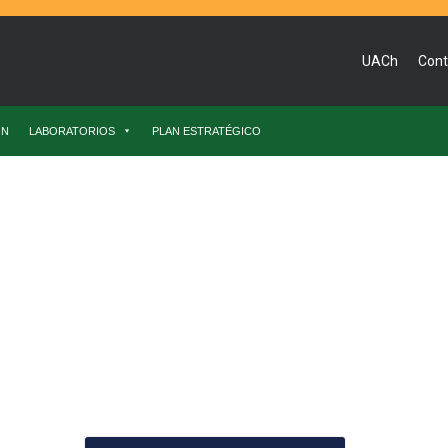
UACh
Cont
ÓN
LABORATORIOS
PLAN ESTRATÉGICO
ntal Para Estudio