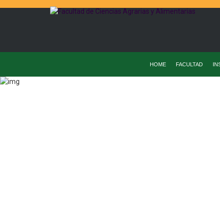
HOME
FACULTAD
IN
Home
Inve