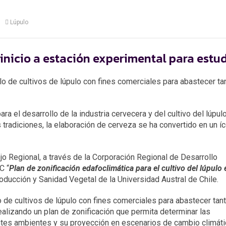
Lúpulo
 inicio a estación experimental para estu
llo de cultivos de lúpulo con fines comerciales para abastecer tan
ra el desarrollo de la industria cervecera y del cultivo del lúpulo
s tradiciones, la elaboración de cerveza se ha convertido en un í
jo Regional, a través de la Corporación Regional de Desarrollo
C “
Plan de zonificación edafoclimática para el cultivo del lúpulo 
roducción y Sanidad Vegetal de la Universidad Austral de Chile.
lo de cultivos de lúpulo con fines comerciales para abastecer tant
realizando un plan de zonificación que permita determinar las
entes ambientes y su proyección en escenarios de cambio climáti