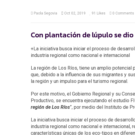
Paola Segovia
Oct 02, 2019
91
Likes
0 Comments
Con plantación de lúpulo se dio
+La iniciativa busca iniciar el proceso de desarro
industria regional como nacional e internacional
La región de Los Ríos, tiene un amplio potencial pa
que, debido a la influencia de sus migrantes y su
la región y un impulso para el turismo regional.
Por este motivo, el Gobierno Regional y su Conse
Productivo, se encuentra ejecutando el estudio FI
región de Los Ríos
”, por medio del Instituto de P
La iniciativa busca iniciar el proceso de desarrol
industria regional como nacional e internacional, 
características únicas de los eco-tipos en difer