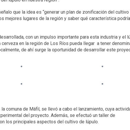
señalo que la idea es “generar un plan de zonificación del cultivo
los mejores lugares de la región y saber qué característica podría
esarrollada, con un impulso importante para esta industria y el l
a cerveza en la región de Los Ríos pueda llegar a tener denomi
almente, de ahí surge la oportunidad de desarrollar este proyec
n la comuna de Máfil, se llevó a cabo el lanzamiento, cuya activid
 experimental del proyecto. Además, se efectuó un taller de
on los principales aspectos del cultivo de lúpulo.