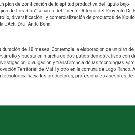
 plan de zonificación de la aptitud productiva del lúpulo bajo
gión de Los Ríos”, a cargo del Director Alterno del Proyecto Dr. 
 diversificación y comercialización de productos de lúpulo 
la UAch, Dra. Anita Behn.
na duración de 18 meses. Contempla la elaboración de un plan de
 desarrollo y puesta en marcha de dos patios demostrativos con d
investigación, divulgación y transferencia de las tecnologías apr
nnovación Territorial de Máfil y otro en la comuna de Lago Ranco.
ia tecnológica hacia los productores, profesionales asesores de