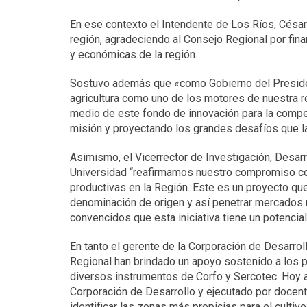
En ese contexto el Intendente de Los Ríos, César 
región, agradeciendo al Consejo Regional por finan
y económicas de la región.
Sostuvo además que «como Gobierno del Preside
agricultura como uno de los motores de nuestra re
medio de este fondo de innovación para la compe
misión y proyectando los grandes desafíos que la
Asimismo, el Vicerrector de Investigación, Desarro
Universidad “reafirmamos nuestro compromiso con
productivas en la Región. Este es un proyecto que 
denominación de origen y así penetrar mercados 
convencidos que esta iniciativa tiene un potencial
En tanto el gerente de la Corporación de Desarrol
Regional han brindado un apoyo sostenido a los p
diversos instrumentos de Corfo y Sercotec. Hoy 
Corporación de Desarrollo y ejecutado por docent
identificar las zonas más propicias para el cultivo