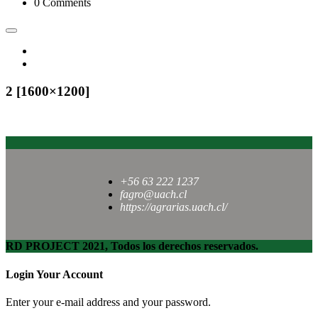
0 Comments
2 [1600×1200]
+56 63 222 1237
fagro@uach.cl
https://agrarias.uach.cl/
RD PROJECT 2021, Todos los derechos reservados.
Login Your Account
Enter your e-mail address and your password.