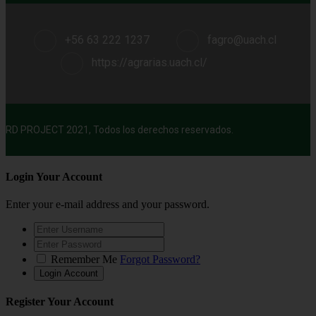
+56 63 222 1237
fagro@uach.cl
https://agrarias.uach.cl/
RD PROJECT 2021, Todos los derechos reservados.
Login Your Account
Enter your e-mail address and your password.
Remember Me
Forgot Password?
Register Your Account