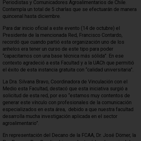
Periodistas y Comunicadores Agroalimentarios de Chile.
Contempla un total de 5 charlas que se efectuarán de manera
quincenal hasta diciembre.
Para dar inicio oficial a este evento (14 de octubre) el
Presidente de la mencionada Red, Francisco Contardo,
recordó que cuando partió esta organización uno de los
anhelos era tener un curso de este tipo para poder
“capacitarnos con una base técnica más sólida”. En ese
contexto agradeció a esta Facultad y a la UACh que permitió
el éxito de esta instancia gratuita con “calidad universitaria”.
La Dra. Silvana Bravo, Coordinadora de Vinculación con el
Medio esta Facultad, destacó que esta iniciativa surgió a
solicitud de esta red, por eso “estamos muy contentos de
generar este vínculo con profesionales de la comunicación
especializados en esta área, debido a que nuestra facultad
desarrolla mucha investigación aplicada en el sector
agroalimentario”.
En representación del Decano de la FCAA, Dr. José Dörner, la