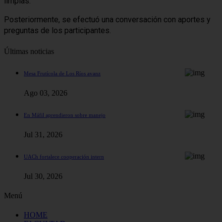
limpias.
Posteriormente, se efectuó una conversación con aportes y
preguntas de los participantes.
Últimas noticias
Mesa Frutícola de Los Ríos avanz
Ago 03, 2026
En Máfil aprendieron sobre manejo
Jul 31, 2026
UACh fortalece cooperación intern
Jul 30, 2026
Menú
HOME