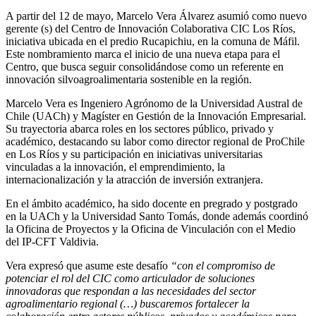
A partir del 12 de mayo, Marcelo Vera Álvarez asumió como nuevo
gerente (s) del Centro de Innovación Colaborativa CIC Los Ríos,
iniciativa ubicada en el predio Rucapichiu, en la comuna de Máfil.
Este nombramiento marca el inicio de una nueva etapa para el
Centro, que busca seguir consolidándose como un referente en
innovación silvoagroalimentaria sostenible en la región.
Marcelo Vera es Ingeniero Agrónomo de la Universidad Austral de
Chile (UACh) y Magíster en Gestión de la Innovación Empresarial.
Su trayectoria abarca roles en los sectores público, privado y
académico, destacando su labor como director regional de ProChile
en Los Ríos y su participación en iniciativas universitarias
vinculadas a la innovación, el emprendimiento, la
internacionalización y la atracción de inversión extranjera.
En el ámbito académico, ha sido docente en pregrado y postgrado
en la UACh y la Universidad Santo Tomás, donde además coordinó
la Oficina de Proyectos y la Oficina de Vinculación con el Medio
del IP-CFT Valdivia.
Vera expresó que asume este desafío
“con el compromiso de
potenciar el rol del CIC como articulador de soluciones
innovadoras que respondan a las necesidades del sector
agroalimentario regional (…) buscaremos fortalecer la