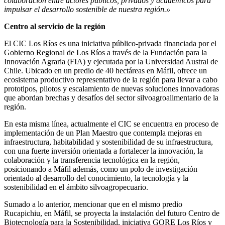
colaboración entre actores públicos, privados y académicos para
impulsar el desarrollo sostenible de nuestra región.»
Centro al servicio de la región
El CIC Los Ríos es una iniciativa público-privada financiada por el
Gobierno Regional de Los Ríos a través de la Fundación para la
Innovación Agraria (FIA) y ejecutada por la Universidad Austral de
Chile. Ubicado en un predio de 40 hectáreas en Máfil, ofrece un
ecosistema productivo representativo de la región para llevar a cabo
prototipos, pilotos y escalamiento de nuevas soluciones innovadoras
que abordan brechas y desafíos del sector silvoagroalimentario de la
región.
En esta misma línea, actualmente el CIC se encuentra en proceso de
implementación de un Plan Maestro que contempla mejoras en
infraestructura, habitabilidad y sostenibilidad de su infraestructura,
con una fuerte inversión orientada a fortalecer la innovación, la
colaboración y la transferencia tecnológica en la región,
posicionando a Máfil además, como un polo de investigación
orientado al desarrollo del conocimiento, la tecnología y la
sostenibilidad en el ámbito silvoagropecuario.
Sumado a lo anterior, mencionar que en el mismo predio
Rucapichiu, en Máfil, se proyecta la instalación del futuro Centro de
Biotecnología para la Sostenibilidad, iniciativa GORE Los Ríos y