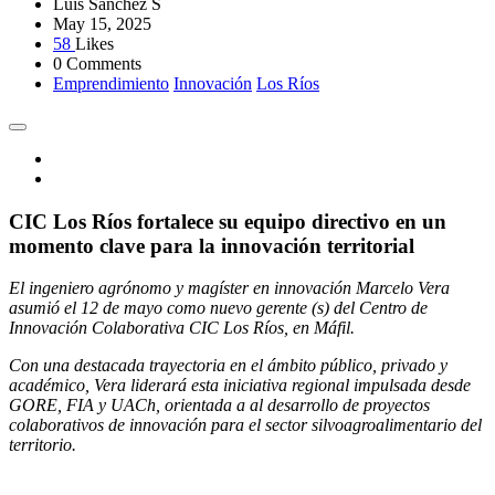
Luis Sánchez S
May 15, 2025
58
Likes
0 Comments
Emprendimiento
Innovación
Los Ríos
CIC Los Ríos fortalece su equipo directivo en un
momento clave para la innovación territorial
El ingeniero agrónomo y magíster en innovación Marcelo Vera
asumió el 12 de mayo como nuevo gerente (s) del Centro de
Innovación Colaborativa CIC Los Ríos, en Máfil.
Con una destacada trayectoria en el ámbito público, privado y
académico, Vera liderará esta iniciativa regional impulsada desde
GORE, FIA y UACh, orientada a al desarrollo de proyectos
colaborativos de innovación para el sector silvoagroalimentario del
territorio.