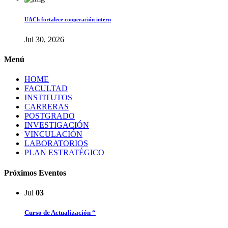
UACh fortalece cooperación intern
Jul 30, 2026
Menú
HOME
FACULTAD
INSTITUTOS
CARRERAS
POSTGRADO
INVESTIGACIÓN
VINCULACIÓN
LABORATORIOS
PLAN ESTRATÉGICO
Próximos Eventos
Jul
03
Curso de Actualización “