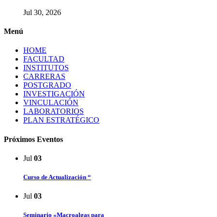
Jul 30, 2026
Menú
HOME
FACULTAD
INSTITUTOS
CARRERAS
POSTGRADO
INVESTIGACIÓN
VINCULACIÓN
LABORATORIOS
PLAN ESTRATÉGICO
Próximos Eventos
Jul
03
Curso de Actualización “
Jul
03
Seminario «Macroalgas para