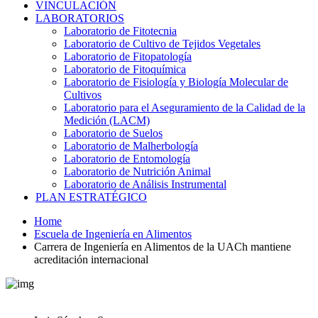
VINCULACIÓN
LABORATORIOS
Laboratorio de Fitotecnia
Laboratorio de Cultivo de Tejidos Vegetales
Laboratorio de Fitopatología
Laboratorio de Fitoquímica
Laboratorio de Fisiología y Biología Molecular de
Cultivos
Laboratorio para el Aseguramiento de la Calidad de la
Medición (LACM)
Laboratorio de Suelos
Laboratorio de Malherbología
Laboratorio de Entomología
Laboratorio de Nutrición Animal
Laboratorio de Análisis Instrumental
PLAN ESTRATÉGICO
Home
Escuela de Ingeniería en Alimentos
Carrera de Ingeniería en Alimentos de la UACh mantiene
acreditación internacional