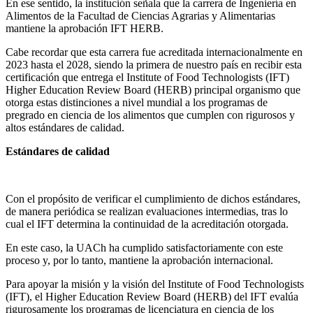
En ese sentido, la institución señala que la carrera de Ingeniería en
Alimentos de la Facultad de Ciencias Agrarias y Alimentarias
mantiene la aprobación IFT HERB.
Cabe recordar que esta carrera fue acreditada internacionalmente en
2023 hasta el 2028, siendo la primera de nuestro país en recibir esta
certificación que entrega el Institute of Food Technologists (IFT)
Higher Education Review Board (HERB) principal organismo que
otorga estas distinciones a nivel mundial a los programas de
pregrado en ciencia de los alimentos que cumplen con rigurosos y
altos estándares de calidad.
Estándares de calidad
Con el propósito de verificar el cumplimiento de dichos estándares,
de manera periódica se realizan evaluaciones intermedias, tras lo
cual el IFT determina la continuidad de la acreditación otorgada.
En este caso, la UACh ha cumplido satisfactoriamente con este
proceso y, por lo tanto, mantiene la aprobación internacional.
Para apoyar la misión y la visión del Institute of Food Technologists
(IFT), el Higher Education Review Board (HERB) del IFT evalúa
rigurosamente los programas de licenciatura en ciencia de los