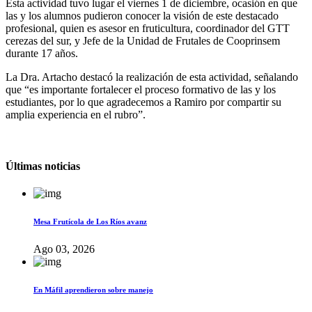
Esta actividad tuvo lugar el viernes 1 de diciembre, ocasión en que
las y los alumnos pudieron conocer la visión de este destacado
profesional, quien es asesor en fruticultura, coordinador del GTT
cerezas del sur, y Jefe de la Unidad de Frutales de Cooprinsem
durante 17 años.
La Dra. Artacho destacó la realización de esta actividad, señalando
que “es importante fortalecer el proceso formativo de las y los
estudiantes, por lo que agradecemos a Ramiro por compartir su
amplia experiencia en el rubro”.
Últimas noticias
Mesa Frutícola de Los Ríos avanz
Ago 03, 2026
En Máfil aprendieron sobre manejo