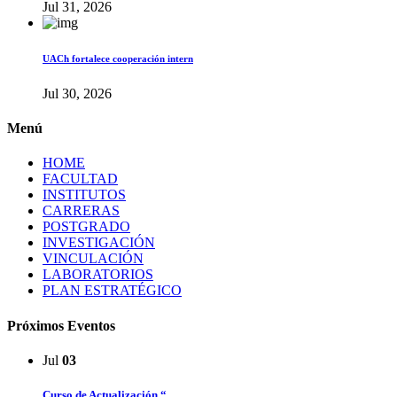
Jul 31, 2026
UACh fortalece cooperación intern
Jul 30, 2026
Menú
HOME
FACULTAD
INSTITUTOS
CARRERAS
POSTGRADO
INVESTIGACIÓN
VINCULACIÓN
LABORATORIOS
PLAN ESTRATÉGICO
Próximos Eventos
Jul
03
Curso de Actualización “