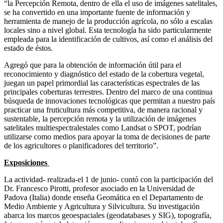
“la Percepción Remota, dentro de ella el uso de imágenes satelitales,
se ha convertido en una importante fuente de información y
herramienta de manejo de la producción agrícola, no sólo a escalas
locales sino a nivel global. Esta tecnología ha sido particularmente
empleada para la identificación de cultivos, así como el análisis del
estado de éstos.
Agregó que para la obtención de información útil para el
reconocimiento y diagnóstico del estado de la cobertura vegetal,
juegan un papel primordial las características espectrales de las
principales coberturas terrestres. Dentro del marco de una continua
búsqueda de innovaciones tecnológicas que permitan a nuestro país
practicar una fruticultura más competitiva, de manera racional y
sustentable, la percepción remota y la utilización de imágenes
satelitales multiespectralestales como Landsat o SPOT, podrían
utilizarse como medios para apoyar la toma de decisiones de parte
de los agricultores o planificadores del territorio”.
Exposiciones
La actividad- realizada-el 1 de junio- contó con la participación del
Dr. Francesco Pirotti, profesor asociado en la Universidad de
Padova (Italia) donde enseña Geomática en el Departamento de
Medio Ambiente y Agricultura y Silvicultura. Su investigación
abarca los marcos geoespaciales (geodatabases y SIG), topografía,