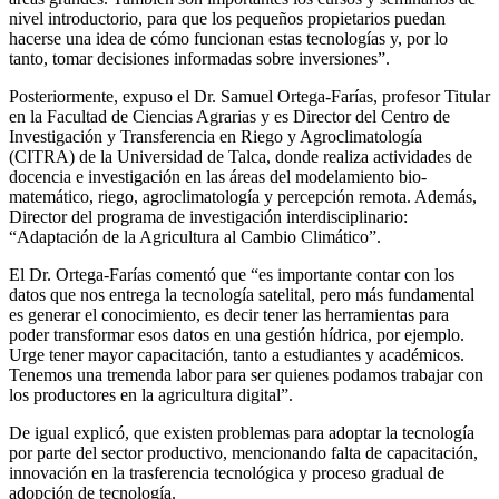
nivel introductorio, para que los pequeños propietarios puedan
hacerse una idea de cómo funcionan estas tecnologías y, por lo
tanto, tomar decisiones informadas sobre inversiones”.
Posteriormente, expuso el Dr. Samuel Ortega-Farías, profesor Titular
en la Facultad de Ciencias Agrarias y es Director del Centro de
Investigación y Transferencia en Riego y Agroclimatología
(CITRA) de la Universidad de Talca, donde realiza actividades de
docencia e investigación en las áreas del modelamiento bio-
matemático, riego, agroclimatología y percepción remota. Además,
Director del programa de investigación interdisciplinario:
“Adaptación de la Agricultura al Cambio Climático”.
El Dr. Ortega-Farías comentó que “es importante contar con los
datos que nos entrega la tecnología satelital, pero más fundamental
es generar el conocimiento, es decir tener las herramientas para
poder transformar esos datos en una gestión hídrica, por ejemplo.
Urge tener mayor capacitación, tanto a estudiantes y académicos.
Tenemos una tremenda labor para ser quienes podamos trabajar con
los productores en la agricultura digital”.
De igual explicó, que existen problemas para adoptar la tecnología
por parte del sector productivo, mencionando falta de capacitación,
innovación en la trasferencia tecnológica y proceso gradual de
adopción de tecnología.