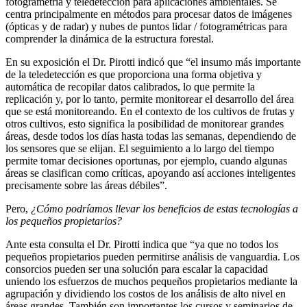
fotogrametría y teledetección para aplicaciones ambientales. Se
centra principalmente en métodos para procesar datos de imágenes
(ópticas y de radar) y nubes de puntos lidar / fotogramétricas para
comprender la dinámica de la estructura forestal.
En su exposición el Dr. Pirotti indicó que “el insumo más importante
de la teledetección es que proporciona una forma objetiva y
automática de recopilar datos calibrados, lo que permite la
replicación y, por lo tanto, permite monitorear el desarrollo del área
que se está monitoreando. En el contexto de los cultivos de frutas y
otros cultivos, esto significa la posibilidad de monitorear grandes
áreas, desde todos los días hasta todas las semanas, dependiendo de
los sensores que se elijan. El seguimiento a lo largo del tiempo
permite tomar decisiones oportunas, por ejemplo, cuando algunas
áreas se clasifican como críticas, apoyando así acciones inteligentes
precisamente sobre las áreas débiles”.
Pero,
¿Cómo podríamos llevar los beneficios de estas tecnologías a
los pequeños propietarios?
Ante esta consulta el Dr. Pirotti indica que “ya que no todos los
pequeños propietarios pueden permitirse análisis de vanguardia. Los
consorcios pueden ser una solución para escalar la capacidad
uniendo los esfuerzos de muchos pequeños propietarios mediante la
agrupación y dividiendo los costos de los análisis de alto nivel en
áreas grandes. También son importantes los cursos y seminarios de