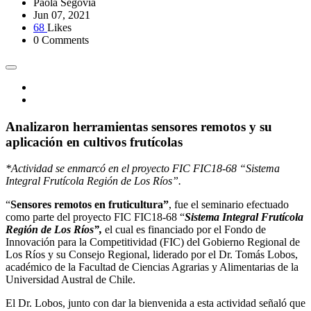
Paola Segovia
Jun 07, 2021
68
Likes
0 Comments
Analizaron herramientas sensores remotos y su
aplicación en cultivos frutícolas
*Actividad se enmarcó en el proyecto FIC
FIC18-68 “Sistema
Integral Frutícola Región de Los Ríos”.
“
Sensores remotos en fruticultura”
, fue el seminario efectuado
como parte del proyecto FIC FIC18-68 “
Sistema Integral Frutícola
Región de Los Ríos”,
el cual es financiado por el Fondo de
Innovación para la Competitividad (FIC) del Gobierno Regional de
Los Ríos y su Consejo Regional, liderado por el Dr. Tomás Lobos,
académico de la Facultad de Ciencias Agrarias y Alimentarias de la
Universidad Austral de Chile.
El Dr. Lobos, junto con dar la bienvenida a esta actividad señaló que