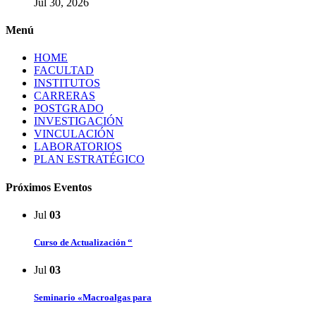
Jul 30, 2026
Menú
HOME
FACULTAD
INSTITUTOS
CARRERAS
POSTGRADO
INVESTIGACIÓN
VINCULACIÓN
LABORATORIOS
PLAN ESTRATÉGICO
Próximos Eventos
Jul
03
Curso de Actualización “
Jul
03
Seminario «Macroalgas para