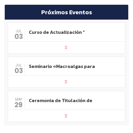
Próximos Eventos
Curso de Actualización “
JUL
03
Seminario «Macroalgas para
JUL
03
Ceremonia de Titulación de
MAY
29