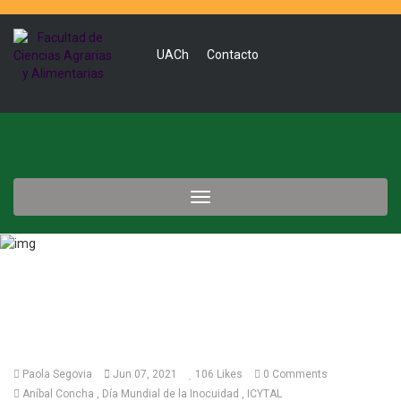
UACh
Contacto
Toggle
navigation
Paola Segovia
Jun 07, 2021
106
Likes
0 Comments
Aníbal Concha
Día Mundial de la Inocuidad
ICYTAL