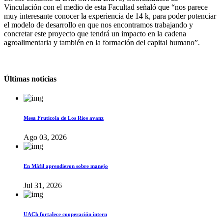
Vinculación con el medio de esta Facultad señaló que “nos parece
muy interesante conocer la experiencia de 14 k, para poder potenciar
el modelo de desarrollo en que nos encontramos trabajando y
concretar este proyecto que tendrá un impacto en la cadena
agroalimentaria y también en la formación del capital humano”.
Últimas noticias
Mesa Frutícola de Los Ríos avanz
Ago 03, 2026
En Máfil aprendieron sobre manejo
Jul 31, 2026
UACh fortalece cooperación intern