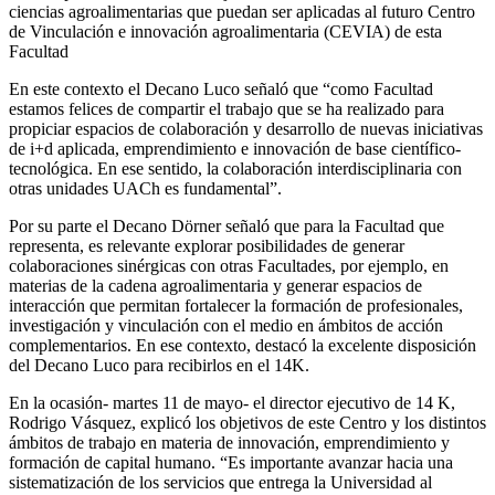
ciencias agroalimentarias que puedan ser aplicadas al futuro Centro
de Vinculación e innovación agroalimentaria (CEVIA) de esta
Facultad
En este contexto el Decano Luco señaló que “como Facultad
estamos felices de compartir el trabajo que se ha realizado para
propiciar espacios de colaboración y desarrollo de nuevas iniciativas
de i+d aplicada, emprendimiento e innovación de base científico-
tecnológica. En ese sentido, la colaboración interdisciplinaria con
otras unidades UACh es fundamental”.
Por su parte el Decano Dörner señaló que para la Facultad que
representa, es relevante explorar posibilidades de generar
colaboraciones sinérgicas con otras Facultades, por ejemplo, en
materias de la cadena agroalimentaria y generar espacios de
interacción que permitan fortalecer la formación de profesionales,
investigación y vinculación con el medio en ámbitos de acción
complementarios. En ese contexto, destacó la excelente disposición
del Decano Luco para recibirlos en el 14K.
En la ocasión- martes 11 de mayo- el director ejecutivo de 14 K,
Rodrigo Vásquez, explicó los objetivos de este Centro y los distintos
ámbitos de trabajo en materia de innovación, emprendimiento y
formación de capital humano. “Es importante avanzar hacia una
sistematización de los servicios que entrega la Universidad al