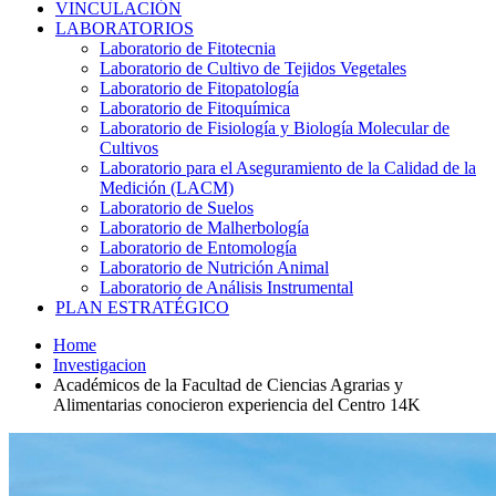
VINCULACIÓN
LABORATORIOS
Laboratorio de Fitotecnia
Laboratorio de Cultivo de Tejidos Vegetales
Laboratorio de Fitopatología
Laboratorio de Fitoquímica
Laboratorio de Fisiología y Biología Molecular de
Cultivos
Laboratorio para el Aseguramiento de la Calidad de la
Medición (LACM)
Laboratorio de Suelos
Laboratorio de Malherbología
Laboratorio de Entomología
Laboratorio de Nutrición Animal
Laboratorio de Análisis Instrumental
PLAN ESTRATÉGICO
Home
Investigacion
Académicos de la Facultad de Ciencias Agrarias y
Alimentarias conocieron experiencia del Centro 14K