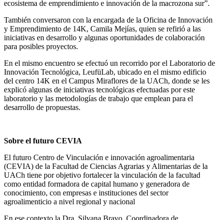
ecosistema de emprendimiento e innovación de la macrozona sur”.
También conversaron con la encargada de la Oficina de Innovación
y Emprendimiento de 14K, Camila Mejías, quien se refirió a las
iniciativas en desarrollo y algunas oportunidades de colaboración
para posibles proyectos.
En el mismo encuentro se efectuó un recorrido por el Laboratorio de
Innovación Tecnológica, LeufüLab, ubicado en el mismo edificio
del centro 14K en el Campus Miraflores de la UACh, donde se les
explicó algunas de iniciativas tecnológicas efectuadas por este
laboratorio y las metodologías de trabajo que emplean para el
desarrollo de propuestas.
Sobre el futuro CEVIA
El futuro Centro de Vinculación e innovación agroalimentaria
(CEVIA) de la Facultad de Ciencias Agrarias y Alimentarias de la
UACh tiene por objetivo fortalecer la vinculación de la facultad
como entidad formadora de capital humano y generadora de
conocimiento, con empresas e instituciones del sector
agroalimenticio a nivel regional y nacional
En ese contexto la Dra. Silvana Bravo, Coordinadora de