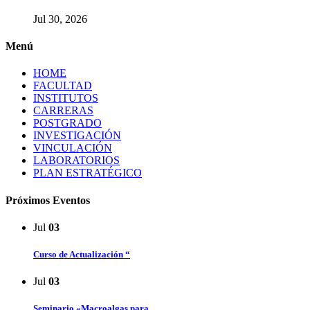
Jul 30, 2026
Menú
HOME
FACULTAD
INSTITUTOS
CARRERAS
POSTGRADO
INVESTIGACIÓN
VINCULACIÓN
LABORATORIOS
PLAN ESTRATÉGICO
Próximos Eventos
Jul
03
Curso de Actualización “
Jul
03
Seminario «Macroalgas para