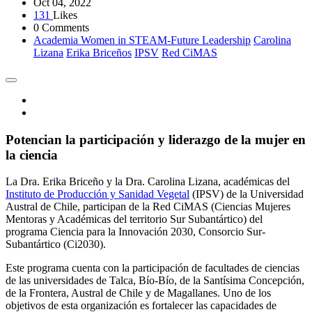
Oct 04, 2022
131
Likes
0 Comments
Academia Women in STEAM-Future Leadership
Carolina
Lizana
Erika Briceños
IPSV
Red CiMAS
Potencian la participación y liderazgo de la mujer en
la ciencia
La Dra. Erika Briceño y la Dra. Carolina Lizana, académicas del
Instituto de Producción y Sanidad Vegetal
(IPSV) de la Universidad
Austral de Chile, participan de la Red CiMAS (Ciencias Mujeres
Mentoras y Académicas del territorio Sur Subantártico) del
programa Ciencia para la Innovación 2030, Consorcio Sur-
Subantártico (Ci2030).
Este programa cuenta con la participación de facultades de ciencias
de las universidades de Talca, Bío-Bío, de la Santísima Concepción,
de la Frontera, Austral de Chile y de Magallanes. Uno de los
objetivos de esta organización es fortalecer las capacidades de