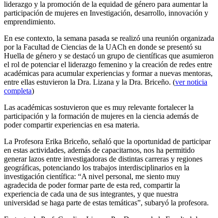
liderazgo y la promoción de la equidad de género para aumentar la
participación de mujeres en Investigación, desarrollo, innovación y
emprendimiento.
En ese contexto, la semana pasada se realizó una reunión organizada
por la Facultad de Ciencias de la UACh en donde se presentó su
Huella de género y se destacó un grupo de científicas que asumieron
el rol de potenciar el liderazgo femenino y la creación de redes entre
académicas para acumular experiencias y formar a nuevas mentoras,
entre ellas estuvieron la Dra. Lizana y la Dra. Briceño. (
ver noticia
completa
)
Las académicas sostuvieron que es muy relevante fortalecer la
participación y la formación de mujeres en la ciencia además de
poder compartir experiencias en esa materia.
La Profesora Erika Briceño, señaló que la oportunidad de participar
en estas actividades, además de capacitarnos, nos ha permitido
generar lazos entre investigadoras de distintas carreras y regiones
geográficas, potenciando los trabajos interdisciplinarios en la
investigación científica: “A nivel personal, me siento muy
agradecida de poder formar parte de esta red, compartir la
experiencia de cada una de sus integrantes, y que nuestra
universidad se haga parte de estas temáticas”, subaryó la profesora.