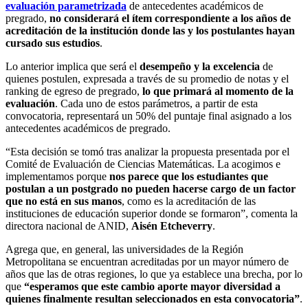
evaluación parametrizada
de antecedentes académicos de
pregrado,
no considerará el ítem correspondiente a los años de
acreditación de la institución donde las y los postulantes hayan
cursado sus estudios
.
Lo anterior implica que será el
desempeño y la excelencia
de
quienes postulen, expresada a través de su promedio de notas y el
ranking de egreso de pregrado,
lo que primará al momento de la
evaluación
. Cada uno de estos parámetros, a partir de esta
convocatoria, representará un 50% del puntaje final asignado a los
antecedentes académicos de pregrado.
“Esta decisión se tomó tras analizar la propuesta presentada por el
Comité de Evaluación de Ciencias Matemáticas. La acogimos e
implementamos porque
nos parece que los estudiantes que
postulan a un postgrado no pueden hacerse cargo de un factor
que no está en sus manos
, como es la acreditación de las
instituciones de educación superior donde se formaron”, comenta la
directora nacional de ANID,
Aisén Etcheverry
.
Agrega que, en general, las universidades de la Región
Metropolitana se encuentran acreditadas por un mayor número de
años que las de otras regiones, lo que ya establece una brecha, por lo
que
“esperamos que este cambio aporte mayor diversidad a
quienes finalmente resultan seleccionados en esta convocatoria”
.