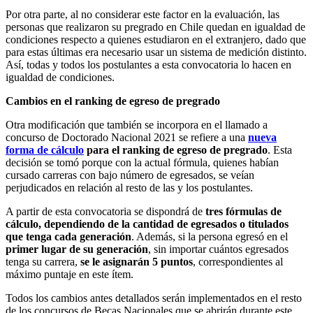
Por otra parte, al no considerar este factor en la evaluación, las
personas que realizaron su pregrado en Chile quedan en igualdad de
condiciones respecto a quienes estudiaron en el extranjero, dado que
para estas últimas era necesario usar un sistema de medición distinto.
Así, todas y todos los postulantes a esta convocatoria lo hacen en
igualdad de condiciones.
Cambios en el ranking de egreso de pregrado
Otra modificación que también se incorpora en el llamado a
concurso de Doctorado Nacional 2021 se refiere a una
nueva
forma de cálculo
para el ranking de egreso de pregrado
. Esta
decisión se tomó porque con la actual fórmula, quienes habían
cursado carreras con bajo número de egresados, se veían
perjudicados en relación al resto de las y los postulantes.
A partir de esta convocatoria se dispondrá de
tres fórmulas de
cálculo, dependiendo de la cantidad de egresados o titulados
que tenga cada generación
. Además, si la persona egresó en el
primer lugar de su generación
, sin importar cuántos egresados
tenga su carrera,
se le asignarán 5 puntos
, correspondientes al
máximo puntaje en este ítem.
Todos los cambios antes detallados serán implementados en el resto
de los concursos de Becas Nacionales que se abrirán durante este