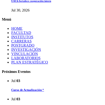
UACh fortalece cooperación intern
Jul 30, 2026
Menú
HOME
FACULTAD
INSTITUTOS
CARRERAS
POSTGRADO
INVESTIGACIÓN
VINCULACIÓN
LABORATORIOS
PLAN ESTRATÉGICO
Próximos Eventos
Jul
03
Curso de Actualización “
Jul
03