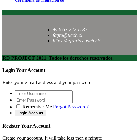
Ceremonia de Titulación de
+56 63 222 1237
fagro@uach.cl
https://agrarias.uach.cl/
RD PROJECT 2021, Todos los derechos reservados.
Login Your Account
Enter your e-mail address and your password.
Remember Me
Forgot Password?
Register Your Account
Create your account. It will take less then a minute