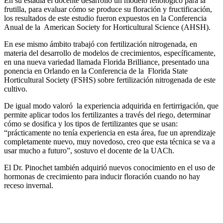
En su estadía el docente desarrolló un modelo fenológico para la
frutilla, para evaluar cómo se produce su floración y fructificación,
los resultados de este estudio fueron expuestos en la Conferencia
Anual de la American Society for Horticultural Science (AHSH).
En ese mismo ámbito trabajó con fertilización nitrogenada, en
materia del desarrollo de modelos de crecimientos, específicamente,
en una nueva variedad llamada Florida Brilliance, presentado una
ponencia en Orlando en la Conferencia de la Florida State
Horticultural Society (FSHS) sobre fertilización nitrogenada de este
cultivo.
De igual modo valoró la experiencia adquirida en fertirrigación, que
permite aplicar todos los fertilizantes a través del riego, determinar
cómo se dosifica y los tipos de fertilizantes que se usan:
“prácticamente no tenía experiencia en esta área, fue un aprendizaje
completamente nuevo, muy novedoso, creo que esta técnica se va a
usar mucho a futuro”, sostuvo el docente de la UACh.
El Dr. Pinochet también adquirió nuevos conocimiento en el uso de
hormonas de crecimiento para inducir floración cuando no hay
receso invernal.