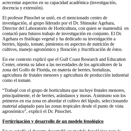
acrecentar aspectos en su capacidad académica (investigación,
docencia y extensión).
El profesor Pinochet se unió, en el mencionado centro de
investigación, al grupo liderado por el Dr. Shinsuke Agehara,
Director del Laboratorio de Horticultura, con quien se mantendrá en
contactó para futuros trabajo de investigación en conjunto. El Dr.
Agehara es fisiólogo vegetal y ha dedicado su investigación a
berries, lúpulo, tomate, pimientos en aspectos de nutrición de
cultivos, manejo agronómico y floración y fructificación de éstos.
En ese contexto explicó que el Gulf Coast Research and Education
Center, orienta su labor a las necesidades de los agricultores de la
zona del Golfo de Florida, en materia de berries, hortalizas,
agricultura de frutales menores y agricultura de producción industrial
como el tomate.
“Trabajé con el grupo de horticultura que incluye frutales menores,
principalmente, el de berries, arándanos y moras. Asimismo son los
primeros en esa zona en abordar el cultivo del lúpulo, seleccionando
material adaptado para las zonas tropicales desde el punto de vista
agronómico”, explicó el Dr. Pinochet.
Fertirrigación y desarrollo de un modelo fenológico