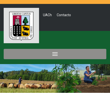
UACh
Contacto
Toggle
navigation