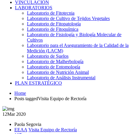
VINCULACIÓN
LABORATORIOS
Laboratorio de Fitotecnia
Laboratorio de Cultivo de Tejidos Vegetales
Laboratorio de Fitopatología
Laboratorio de Fitoquímica
Laboratorio de Fisiología y Biología Molecular de
Cultivos
Laboratorio para el Aseguramiento de la Calidad de la
Medición (LACM)
Laboratorio de Suelos
Laboratorio de Malherbología
Laboratorio de Entomología
Laboratorio de Nutrición Animal
Laboratorio de Análisis Instrumental
PLAN ESTRATÉGICO
Home
Posts taggedVisita Equipo de Rectoría
12
Mar 2020
Paola Segovia
EEAA
Visita Equipo de Rectoría