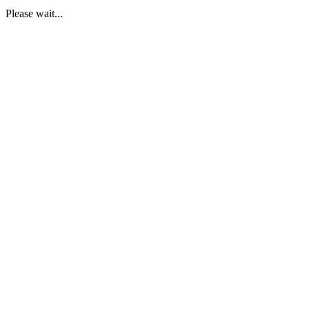
Please wait...