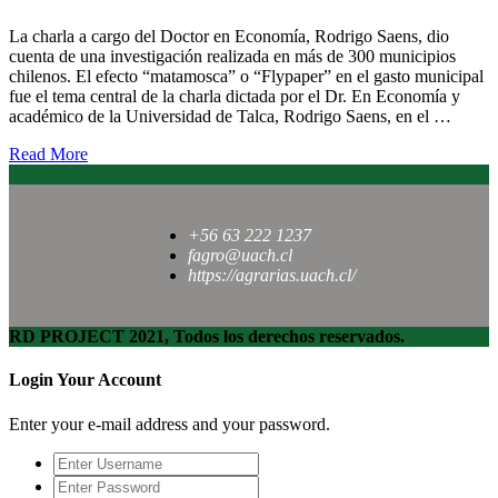
La charla a cargo del Doctor en Economía, Rodrigo Saens, dio
cuenta de una investigación realizada en más de 300 municipios
chilenos. El efecto “matamosca” o “Flypaper” en el gasto municipal
fue el tema central de la charla dictada por el Dr. En Economía y
académico de la Universidad de Talca, Rodrigo Saens, en el …
Read More
+56 63 222 1237
fagro@uach.cl
https://agrarias.uach.cl/
RD PROJECT 2021, Todos los derechos reservados.
Login Your Account
Enter your e-mail address and your password.