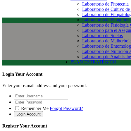
Laboratorio de Fitotecnia
Laboratorio de Cultivo de
Laboratorio de Fitopatolo
Laboratorio de Fitoquímic
Laboratorio de Fisiología
Laboratorio para el Aseg
Laboratorio de Suelos
Laboratorio de Malherbol
Laboratorio de Entomolog
Laboratorio de Nutrición 
Laboratorio de Análisis In
PLAN ESTRATÉGICO
Login Your Account
Enter your e-mail address and your password.
Remember Me
Forgot Password?
Register Your Account