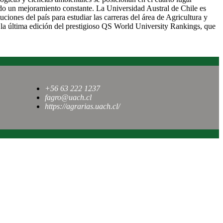
do un mejoramiento constante. La Universidad Austral de Chile es
tuciones del país para estudiar las carreras del área de Agricultura y
a la última edición del prestigioso QS World University Rankings, que
+56 63 222 1237
fagro@uach.cl
https://agrarias.uach.cl/