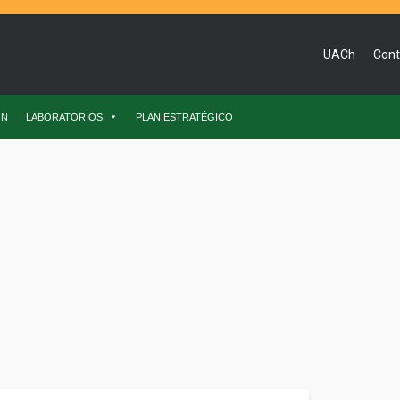
UACh
Cont
ÓN
LABORATORIOS
PLAN ESTRATÉGICO