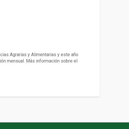
 Suelo
ias Agrarias y Alimentarias y este año
nción mensual. Más información sobre el