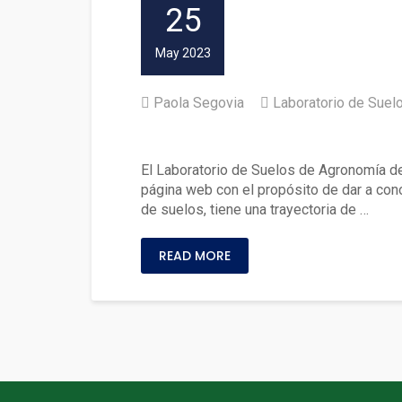
25
May 2023
Paola Segovia
Laboratorio de Suel
Laboratorio de Suelos Agro
El Laboratorio de Suelos de Agronomía del
página web con el propósito de dar a cono
de suelos, tiene una trayectoria de …
READ MORE