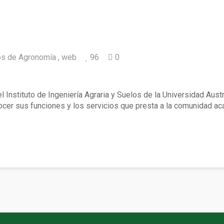
os de Agronomía
web
96
0
nomía cuenta con página web
 Instituto de Ingeniería Agraria y Suelos de la Universidad Aust
cer sus funciones y los servicios que presta a la comunidad aca