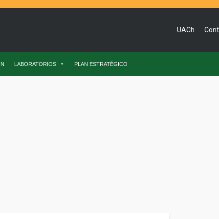
UACh
Cont
ÓN
LABORATORIOS
PLAN ESTRATÉGICO