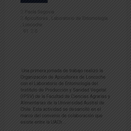
Paola Segovia
Apicultores
Laboratorio de Entomología
Loncoche
91
0
Apicultores de Loncoche visit
aron Laboratorio de Entomolo
gía de la UACh
Una primera jornada de trabajo realizó la
Organización de Apicultores de Loncoche
con el Laboratorio de Entomología del
Instituto de Producción y Sanidad Vegetal
(IPSV) de la Facultad de Ciencias Agrarias y
Alimentarias de la Universidad Austral de
Chile. Esta actividad se desarrolló en el
marco del convenio de colaboración que
existe entre la UACh …