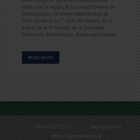
entomológicos recientes realizados en
Chile y en la región, la Sociedad Chilena de
Entomología y la Universidad Austral de
Chile invitan a su 1° ciclo de charlas, en el
marco de la 4° reunión de la Sociedad
Chilena de Entomología, donde participarán
…
READ MORE
+56 63 222 1237
fagro@uach.cl
https://agrarias.uach.cl/