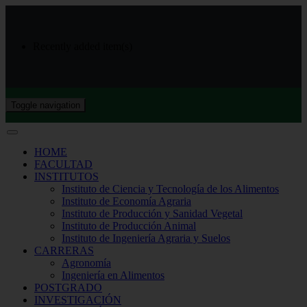
Recently added item(s)
Toggle navigation
HOME
FACULTAD
INSTITUTOS
Instituto de Ciencia y Tecnología de los Alimentos
Instituto de Economía Agraria
Instituto de Producción y Sanidad Vegetal
Instituto de Producción Animal
Instituto de Ingeniería Agraria y Suelos
CARRERAS
Agronomía
Ingeniería en Alimentos
POSTGRADO
INVESTIGACIÓN