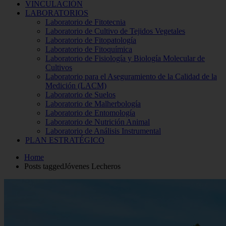
VINCULACIÓN
LABORATORIOS
Laboratorio de Fitotecnia
Laboratorio de Cultivo de Tejidos Vegetales
Laboratorio de Fitopatología
Laboratorio de Fitoquímica
Laboratorio de Fisiología y Biología Molecular de
Cultivos
Laboratorio para el Aseguramiento de la Calidad de la
Medición (LACM)
Laboratorio de Suelos
Laboratorio de Malherbología
Laboratorio de Entomología
Laboratorio de Nutrición Animal
Laboratorio de Análisis Instrumental
PLAN ESTRATÉGICO
Home
Posts taggedJóvenes Lecheros