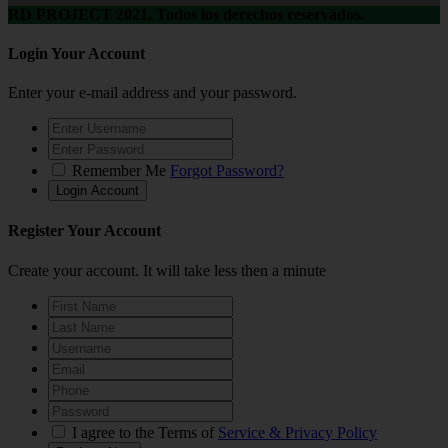
RD PROJECT 2021, Todos los derechos reservados.
Login Your Account
Enter your e-mail address and your password.
Remember Me
Forgot Password?
Register Your Account
Create your account. It will take less then a minute
I agree to the Terms of
Service & Privacy Policy