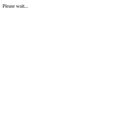
Please wait...