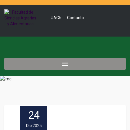
UACh
Contacto
Toggle
navigation
24
Dic 2025