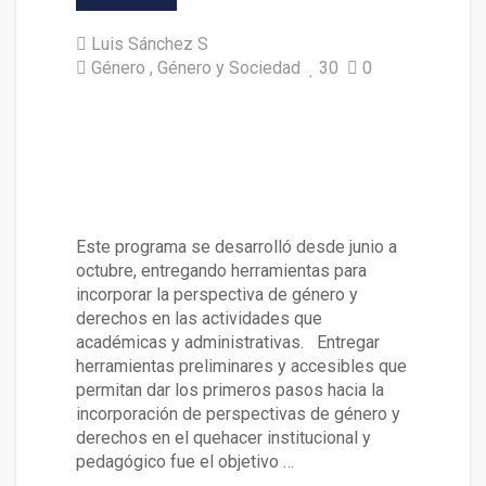
Luis Sánchez S
Género
Género y Sociedad
30
0
Representantes de la Faculta
d se capacitaron en prevenció
n de violencias de género en
Educación Superior
Este programa se desarrolló desde junio a
octubre, entregando herramientas para
incorporar la perspectiva de género y
derechos en las actividades que
académicas y administrativas. Entregar
herramientas preliminares y accesibles que
permitan dar los primeros pasos hacia la
incorporación de perspectivas de género y
derechos en el quehacer institucional y
pedagógico fue el objetivo …