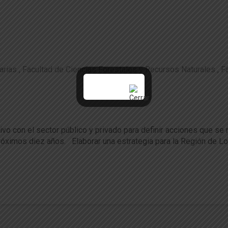
arias
Facultad de Ciencias Forestales y Recursos Naturales
F
 trabajan en estrategia silvoagropecuaria pa
tivo con el sector público y privado para definir acciones que se
róximos diez años. Elaborar una estrategia para la Región de Lo