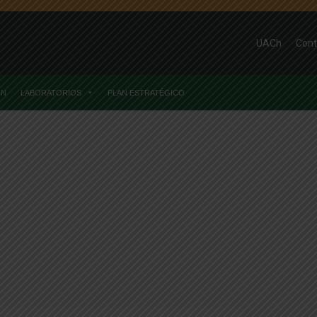
UACh
Cont
ÓN
LABORATORIOS
PLAN ESTRATÉGICO