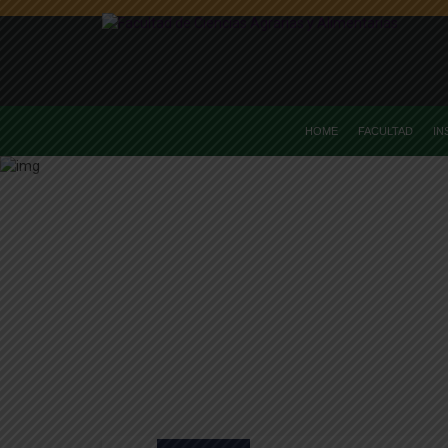
HOME
FACULTAD
IN