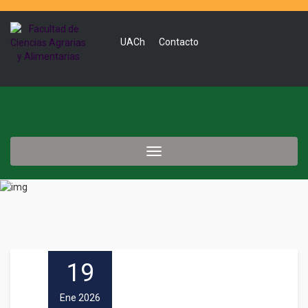
UACh
Contacto
Toggle
navigation
19
Ene 2026