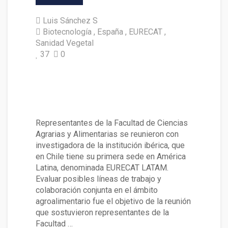
Luis Sánchez S
Biotecnología
España
EURECAT
Sanidad Vegetal
37
0
Analizan áreas de colaboració
n con el Centro Tecnológico E
URECAT de España
Representantes de la Facultad de Ciencias
Agrarias y Alimentarias se reunieron con
investigadora de la institución ibérica, que
en Chile tiene su primera sede en América
Latina, denominada EURECAT LATAM.
Evaluar posibles líneas de trabajo y
colaboración conjunta en el ámbito
agroalimentario fue el objetivo de la reunión
que sostuvieron representantes de la
Facultad …