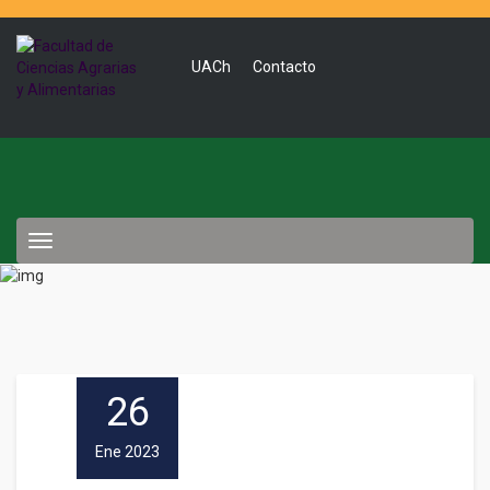
UACh
Contacto
Toggle
navigation
26
Ene 2023