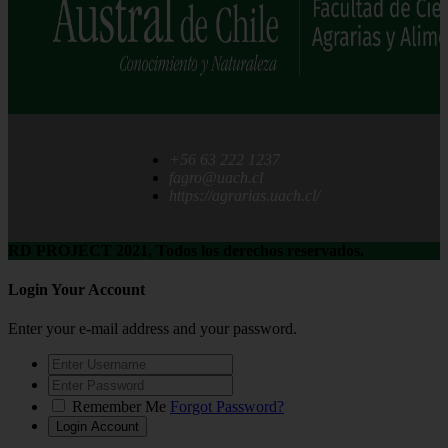
+56 63 222 1237
fagro@uach.cl
https://agrarias.uach.cl/
RD PROJECT 2021, Todos los derechos reservados.
Login Your Account
Enter your e-mail address and your password.
Remember Me
Forgot Password?