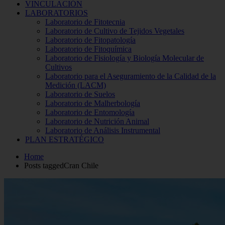
VINCULACIÓN
LABORATORIOS
Laboratorio de Fitotecnia
Laboratorio de Cultivo de Tejidos Vegetales
Laboratorio de Fitopatología
Laboratorio de Fitoquímica
Laboratorio de Fisiología y Biología Molecular de
Cultivos
Laboratorio para el Aseguramiento de la Calidad de la
Medición (LACM)
Laboratorio de Suelos
Laboratorio de Malherbología
Laboratorio de Entomología
Laboratorio de Nutrición Animal
Laboratorio de Análisis Instrumental
PLAN ESTRATÉGICO
Home
Posts taggedCran Chile