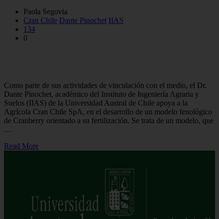
Paola Segovia
Cran Chile
Dante Pinochet
IIAS
134
0
Académico desarrolla modelo fenológico en conjunto con
empresa Cran Chile
Como parte de sus actividades de vinculación con el medio, el Dr.
Dante Pinochet, académico del Instituto de Ingeniería Agraria y
Suelos (IIAS) de la Universidad Austral de Chile apoya a la
Agrícola Cran Chile SpA, en el desarrollo de un modelo fenológico
de Cranberry orientado a su fertilización. Se trata de un modelo, que
…
Read More