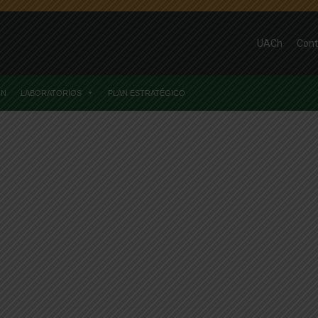
UACh
Cont
ÓN
LABORATORIOS
PLAN ESTRATÉGICO