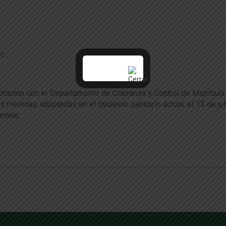
0
iva sobre postulación extraordinaria al CAE
boración con el Departamento de Cobranza y Control de Matrícula 
tas medidas adoptadas en el contexto sanitario actual, el 13 de jul
nline, …