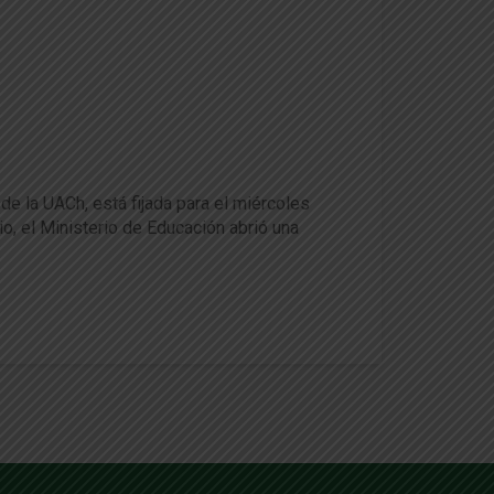
de la UACh, está fijada para el miércoles
io, el Ministerio de Educación abrió una