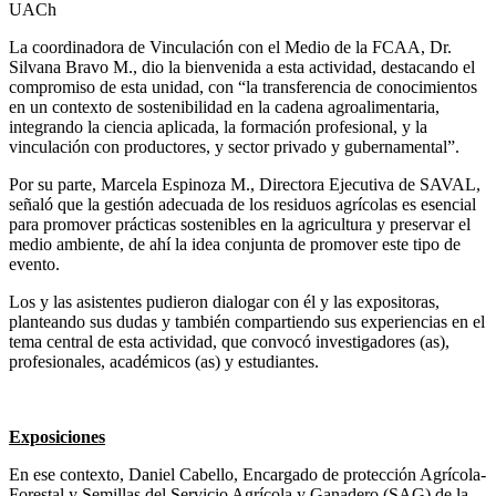
UACh
La coordinadora de Vinculación con el Medio de la FCAA, Dr.
Silvana Bravo M., dio la bienvenida a esta actividad, destacando el
compromiso de esta unidad, con “la transferencia de conocimientos
en un contexto de sostenibilidad en la cadena agroalimentaria,
integrando la ciencia aplicada, la formación profesional, y la
vinculación con productores, y sector privado y gubernamental”.
Por su parte, Marcela Espinoza M., Directora Ejecutiva de SAVAL,
señaló que la gestión adecuada de los residuos agrícolas es esencial
para promover prácticas sostenibles en la agricultura y preservar el
medio ambiente, de ahí la idea conjunta de promover este tipo de
evento.
Los y las asistentes pudieron dialogar con él y las expositoras,
planteando sus dudas y también compartiendo sus experiencias en el
tema central de esta actividad, que convocó investigadores (as),
profesionales, académicos (as) y estudiantes.
Exposiciones
En ese contexto, Daniel Cabello, Encargado de protección Agrícola-
Forestal y Semillas del Servicio Agrícola y Ganadero (SAG) de la