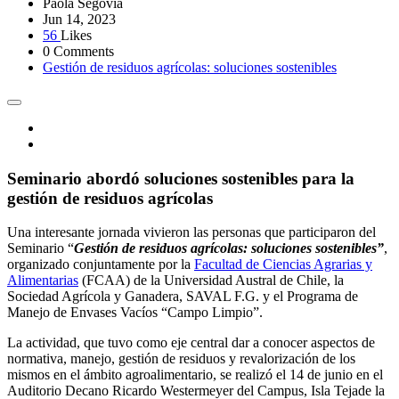
Paola Segovia
Jun 14, 2023
56
Likes
0 Comments
Gestión de residuos agrícolas: soluciones sostenibles
Seminario abordó soluciones sostenibles para la
gestión de residuos agrícolas
Una interesante jornada vivieron las personas que participaron del
Seminario “
Gestión de residuos agrícolas: soluciones sostenibles”
,
organizado conjuntamente por la
Facultad de Ciencias Agrarias y
Alimentarias
(FCAA) de la Universidad Austral de Chile, la
Sociedad Agrícola y Ganadera, SAVAL F.G. y el Programa de
Manejo de Envases Vacíos “Campo Limpio”.
La actividad, que tuvo como eje central dar a conocer aspectos de
normativa, manejo, gestión de residuos y revalorización de los
mismos en el ámbito agroalimentario, se realizó el 14 de junio en el
Auditorio Decano Ricardo Westermeyer del Campus, Isla Tejade la