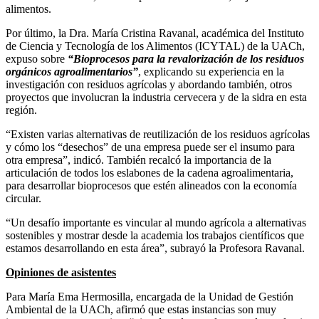
alimentos.
Por último, la Dra. María Cristina Ravanal, académica del Instituto
de Ciencia y Tecnología de los Alimentos (ICYTAL) de la UACh,
expuso sobre
“Bioprocesos para la revalorización de los residuos
orgánicos agroalimentarios”
, explicando su experiencia en la
investigación con residuos agrícolas y abordando también, otros
proyectos que involucran la industria cervecera y de la sidra en esta
región.
“Existen varias alternativas de reutilización de los residuos agrícolas
y cómo los “desechos” de una empresa puede ser el insumo para
otra empresa”, indicó. También recalcó la importancia de la
articulación de todos los eslabones de la cadena agroalimentaria,
para desarrollar bioprocesos que estén alineados con la economía
circular.
“Un desafío importante es vincular al mundo agrícola a alternativas
sostenibles y mostrar desde la academia los trabajos científicos que
estamos desarrollando en esta área”, subrayó la Profesora Ravanal.
Opiniones de asistentes
Para María Ema Hermosilla, encargada de la Unidad de Gestión
Ambiental de la UACh, afirmó que estas instancias son muy