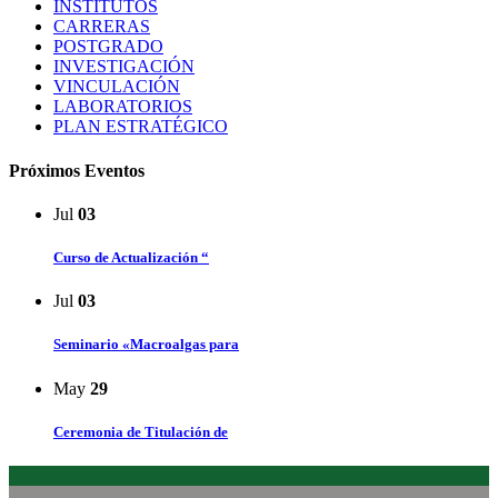
INSTITUTOS
CARRERAS
POSTGRADO
INVESTIGACIÓN
VINCULACIÓN
LABORATORIOS
PLAN ESTRATÉGICO
Próximos Eventos
Jul
03
Curso de Actualización “
Jul
03
Seminario «Macroalgas para
May
29
Ceremonia de Titulación de