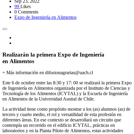
Sep 23, 2022
99
Likes
0 Comments
Expo de Ingeniería en Alimentos
Realizarán la primera Expo de Ingeniería
en Alimentos
+ Más información en difusionagrarias@uach.cl
Este 6 de octubre entre las 8:30 y 17: 00 se realizará la primera
Ex
po
de Ingeniería en
Alimentos
organizada por el Instituto de Ciencias y
Tecnología de los
Alimentos
(ICYTAL) y la Escuela de Ingeniería
en
Alimentos
de la Universidad Austral de Chile.
La actividad tiene como propósito mostrar a los (as) alumnos (as) de
tercero y cuarto medio, el rol y versatilidad de esta profesión en
diferentes áreas. En ese contexto se desarrollará un circuito que
contempla un recorrido en el edificio ICYTAL, prácticas en
laboratorios y en la Planta Piloto de
Alimentos
, estas actividades