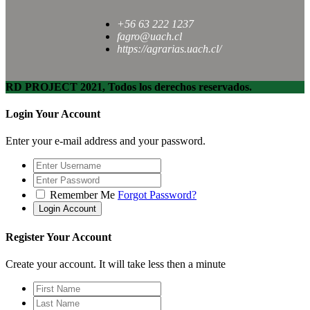
+56 63 222 1237
fagro@uach.cl
https://agrarias.uach.cl/
RD PROJECT 2021, Todos los derechos reservados.
Login Your Account
Enter your e-mail address and your password.
Remember Me
Forgot Password?
Register Your Account
Create your account. It will take less then a minute