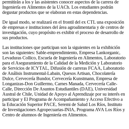
permitirán a los y las asistentes conocer aspectos de la carrera de
Ingeniería en
Alimentos
de la UACh. Los estudiantes podrán
degustar productos que se elaboran en estas dependencias.
De igual modo, se realizará en el frontil del
ex
CTL una
ex
posición
de empresas e instituciones del área agroalimentaria y de centros de
investigación, cuyo propósito es
ex
hibir el proceso de desarrollo de
sus productos.
Las instituciones que participan son la siguientes en la
ex
hibición
son las siguientes:
Sable-emprendimiento, Empresa Lankorganic,
Levaduras Collico, Escuela de Ingeniería en Alimentos, Laboratorio
para el Aseguramiento de la Calidad de la Medición y Laboratorio
de Servicios de ICYTAL, Difusión de carreras FCAA, Laboratorio
de Análisis Instrumental-Labain, Quesos Artisan, Chocolatería
Dulce, Cervecería Bundor, Cervecería Kunstmann, Empresa de
Longanizas-Don Guillermo, Carnes Manada, Cervecería Calle-
Calle, Dirección De Asuntos Estudiantiles (DAE), Universidad
Austral de Chile, Unidad de Apoyo al Aprendizaje por su interés en
participar y El Programa de Acompañamiento y Acceso Efectivo a
la Educación Superior PACE, Seremi de Salud Los Ríos, Instituto
de Investigaciones Agropecuarias-INIA, Programa AVA Los Ríos y
Centro de alumnos de Ingeniería en Alimentos.