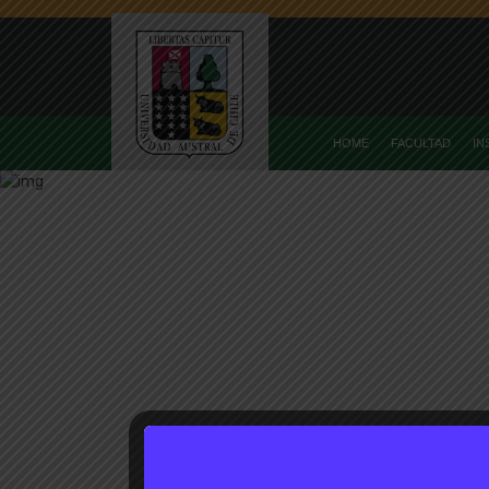
HOME
FACULTAD
IN
Home
Acad