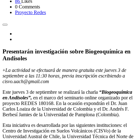
86
Likes
0 Comments
Proyecto Redes
Presentarán investigación sobre Biogeoquímica en
Andisoles
+
La actividad se efectuará de manera gratuita este jueves 3 de
septiembre a las 11:30 horas, previa inscripción escribiendo a
cisvo.uach@gmail.com
Este jueves 3 de septiembre se realizará la charla
“Biogeoquímica
en Andisoles”,
en el marco del seminario online organizado por el
proyecto REDES 180168. En la ocasión expondrán el Dr. Juan
Carlos Loaiza de la Universidad de Colombia y el Dr. Andrés F.
Berbesí Jamies de la Universidad de Pamplona (Colombia).
Esta iniciativa es desarrollada por las siguientes instituciones: el
Centro de Investigación en Suelos Volcánicos (CISVo) de la
Universidad Austral de Chile, la Universidad Técnica del Norte de