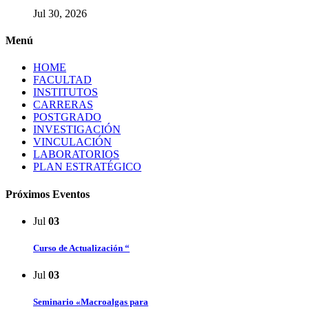
Jul 30, 2026
Menú
HOME
FACULTAD
INSTITUTOS
CARRERAS
POSTGRADO
INVESTIGACIÓN
VINCULACIÓN
LABORATORIOS
PLAN ESTRATÉGICO
Próximos Eventos
Jul
03
Curso de Actualización “
Jul
03
Seminario «Macroalgas para