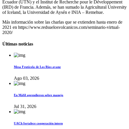
Ecuador (UTN) y el Institut de Recherche pour le Développement
(IRD) de Francia. Además, se han sumado la Agricultural University
of Iceland, la Universidad de Aysén e INIA – Remehue.
Más información sobre las charlas que se extienden hasta enero de
2021 en https://www.redsuelosvolcanicos.com/seminario-virtual-
2020/
Últimas noticias
Mesa Frutícola de Los Ríos avanz
Ago 03, 2026
En Máfil aprendieron sobre manejo
Jul 31, 2026
UACh fortalece cooperación intern