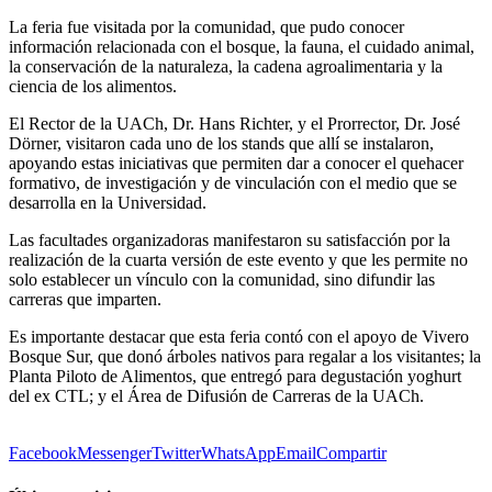
La feria fue visitada por la comunidad, que pudo conocer
información relacionada con el bosque, la fauna, el cuidado animal,
la conservación de la naturaleza, la cadena agroalimentaria y la
ciencia de los alimentos.
El Rector de la UACh, Dr. Hans Richter, y el Prorrector, Dr. José
Dörner, visitaron cada uno de los stands que allí se instalaron,
apoyando estas iniciativas que permiten dar a conocer el quehacer
formativo, de investigación y de vinculación con el medio que se
desarrolla en la Universidad.
Las facultades organizadoras manifestaron su satisfacción por la
realización de la cuarta versión de este evento y que les permite no
solo establecer un vínculo con la comunidad, sino difundir las
carreras que imparten.
Es importante destacar que esta feria contó con el apoyo de Vivero
Bosque Sur, que donó árboles nativos para regalar a los visitantes; la
Planta Piloto de Alimentos, que entregó para degustación yoghurt
del ex CTL; y el Área de Difusión de Carreras de la UACh.
Facebook
Messenger
Twitter
WhatsApp
Email
Compartir