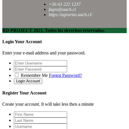
+56 63 222 1237
fagro@uach.cl
https://agrarias.uach.cl/
RD PROJECT 2021, Todos los derechos reservados.
Login Your Account
Enter your e-mail address and your password.
Remember Me
Forgot Password?
Register Your Account
Create your account. It will take less then a minute