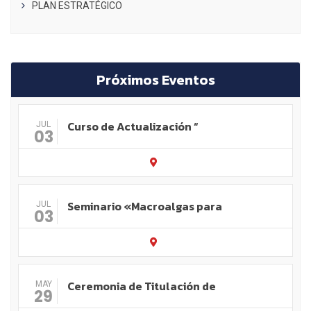
PLAN ESTRATÉGICO
Próximos Eventos
Curso de Actualización “
JUL
03
Seminario «Macroalgas para
JUL
03
Ceremonia de Titulación de
MAY
29