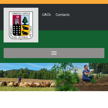
UACh
Contacto
Toggle
navigation