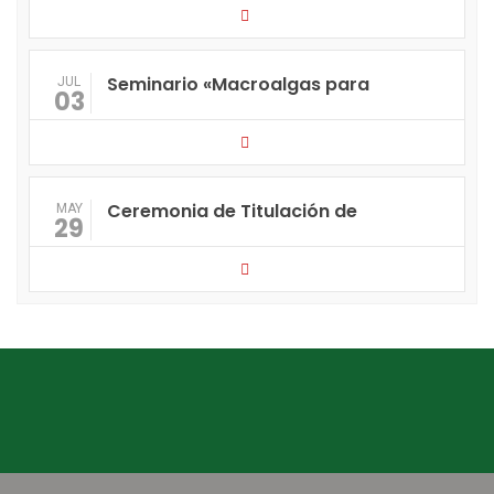
Seminario «Macroalgas para
JUL
03
Ceremonia de Titulación de
MAY
29