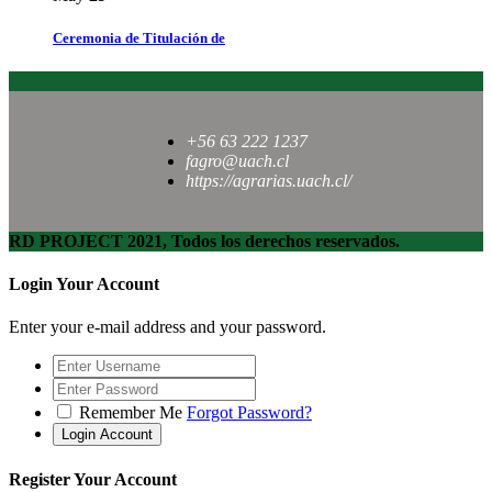
Ceremonia de Titulación de
+56 63 222 1237
fagro@uach.cl
https://agrarias.uach.cl/
RD PROJECT 2021, Todos los derechos reservados.
Login Your Account
Enter your e-mail address and your password.
Remember Me
Forgot Password?
Register Your Account