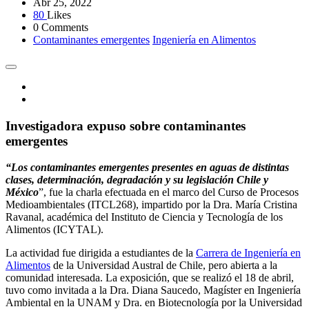
Abr 25, 2022
80
Likes
0 Comments
Contaminantes emergentes
Ingeniería en Alimentos
Investigadora expuso sobre contaminantes
emergentes
“Los contaminantes emergentes presentes en aguas de distintas
clases, determinación, degradación y su legislación Chile y
México
”, fue la charla efectuada en el marco del Curso de Procesos
Medioambientales (ITCL268), impartido por la Dra. María Cristina
Ravanal, académica del Instituto de Ciencia y Tecnología de los
Alimentos (ICYTAL).
La actividad fue dirigida a estudiantes de la
Carrera de Ingeniería en
Alimentos
de la Universidad Austral de Chile, pero abierta a la
comunidad interesada. La exposición, que se realizó el 18 de abril,
tuvo como invitada a la Dra. Diana Saucedo, Magíster en Ingeniería
Ambiental en la UNAM y Dra. en Biotecnología por la Universidad