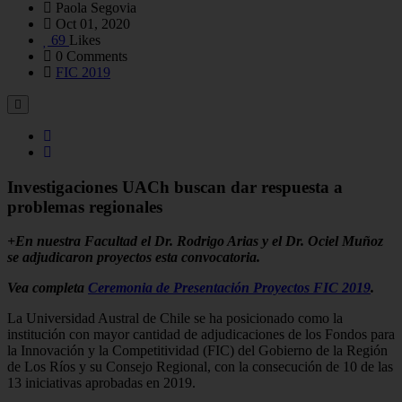
Paola Segovia
Oct 01, 2020
69
Likes
0 Comments
FIC 2019
Investigaciones UACh buscan dar respuesta a
problemas regionales
+En nuestra Facultad el Dr. Rodrigo Arias y el Dr. Ociel Muñoz
se adjudicaron proyectos esta convocatoria.
Vea completa
Ceremonia de Presentación Proyectos FIC 2019
.
La Universidad Austral de Chile se ha posicionado como la
institución con mayor cantidad de adjudicaciones de los Fondos para
la Innovación y la Competitividad (FIC) del Gobierno de la Región
de Los Ríos y su Consejo Regional, con la consecución de 10 de las
13 iniciativas aprobadas en 2019.