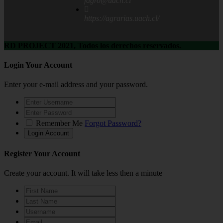
fagro@uach.cl
https://agrarias.uach.cl/
RD PROJECT 2021, Todos los derechos reservados.
Login Your Account
Enter your e-mail address and your password.
Remember Me
Forgot Password?
Register Your Account
Create your account. It will take less then a minute