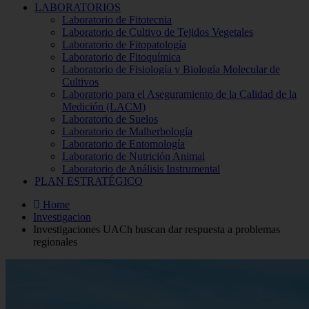
LABORATORIOS
Laboratorio de Fitotecnia
Laboratorio de Cultivo de Tejidos Vegetales
Laboratorio de Fitopatología
Laboratorio de Fitoquímica
Laboratorio de Fisiología y Biología Molecular de
Cultivos
Laboratorio para el Aseguramiento de la Calidad de la
Medición (LACM)
Laboratorio de Suelos
Laboratorio de Malherbología
Laboratorio de Entomología
Laboratorio de Nutrición Animal
Laboratorio de Análisis Instrumental
PLAN ESTRATÉGICO
Home
Investigacion
Investigaciones UACh buscan dar respuesta a problemas
regionales