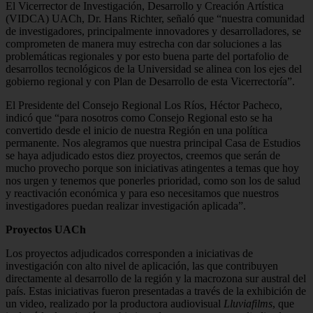
El Vicerrector de Investigación, Desarrollo y Creación Artística
(VIDCA) UACh, Dr. Hans Richter, señaló que “nuestra comunidad
de investigadores, principalmente innovadores y desarrolladores, se
comprometen de manera muy estrecha con dar soluciones a las
problemáticas regionales y por esto buena parte del portafolio de
desarrollos tecnológicos de la Universidad se alinea con los ejes del
gobierno regional y con Plan de Desarrollo de esta Vicerrectoría”.
El Presidente del Consejo Regional Los Ríos, Héctor Pacheco,
indicó que “para nosotros como Consejo Regional esto se ha
convertido desde el inicio de nuestra Región en una política
permanente. Nos alegramos que nuestra principal Casa de Estudios
se haya adjudicado estos diez proyectos, creemos que serán de
mucho provecho porque son iniciativas atingentes a temas que hoy
nos urgen y tenemos que ponerles prioridad, como son los de salud
y reactivación económica y para eso necesitamos que nuestros
investigadores puedan realizar investigación aplicada”.
Proyectos UACh
Los proyectos adjudicados corresponden a iniciativas de
investigación con alto nivel de aplicación, las que contribuyen
directamente al desarrollo de la región y la macrozona sur austral del
país. Estas iniciativas fueron presentadas a través de la exhibición de
un video, realizado por la productora audiovisual
Lluviafilms
, que