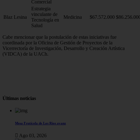
Comercial
Estrategia
vinculante de
Blaz Lesina
Medicina
$67.572.000
$86.256.00
Tecnología en
Salud
Cabe mencionar que la postulación de estas iniciativas fue
coordinada por la Oficina de Gestión de Proyectos de la
Vicerrectoría de Investigación, Desarrollo y Creación Artística
(VIDCA) de la UACh.
Últimas noticias
Mesa Frutícola de Los Ríos avanz
Ago 03, 2026