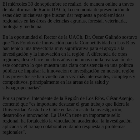
El miércoles 30 de septiembre se realizó, de manera online a través
de plataformas de Radio UACh, la ceremonia de presentación de
estas diez iniciativas que buscan dar respuesta a problemáticas
regionales en las áreas de ciencias agrarias, forestal, veterinaria,
biología y medicina.
En la oportunidad el Rector de la UACh, Dr. Óscar Galindo sostuvo
que “los Fondos de Innovación para la Competitividad en Los Ríos
han tenido una trayectoria muy significativa para el apoyo a la
investigación y la innovación en la región. A diferencia de otras
regiones, desde hace muchos años contamos con la realización de
este concurso lo que muestra una clara consistencia en una política
pública de impulsar la innovación e investigación en nuestra región.
Los proyectos se han vuelto cada vez más interesantes, complejos y
competitivos, principalmente en las áreas de la salud y
silvoagropecuarias”.
Por su parte el Intendente de la Región de Los Ríos, César Asenjo,
comentó que “es importante destacar el gran trabajo que lidera la
Universidad Austral de Chile en las áreas de la investigación,
desarrollo e innovación. La UACh tiene un importante sello
regional, ha fortalecido la vinculación académica, la investigación
aplicada y el trabajo colaborativo dando respuesta a problemas
regionales”.