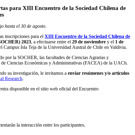
ertas para XIII Encuentro de la Sociedad Chilena de
es
jo hasta el 30 de agosto.
as inscripciones para el
XIII Encuentro de la Sociedad Chilena de
SOCHER) 2023
, a efectuarse entre el
29 de noviembre
y el
1 de
l Campus Isla Teja de la Universidad Austral de Chile en Valdivia.
ado por la SOCHER, las facultades de Ciencias Agrarias y
 de Ciencias Económicas y Administrativas (FACEA) de la UACh.
ndo su investigación, le invitamos a
enviar resúmenes y/o artículos
nal Research
.
ntra disponible en el sitio web oficial del Encuentro
ntarán la interacción entre los participantes.