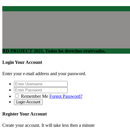
RD PROJECT 2021, Todos los derechos reservados.
Login Your Account
Enter your e-mail address and your password.
Remember Me
Forgot Password?
Register Your Account
Create your account. It will take less then a minute