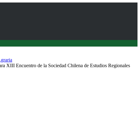
graria
para XIII Encuentro de la Sociedad Chilena de Estudios Regionales